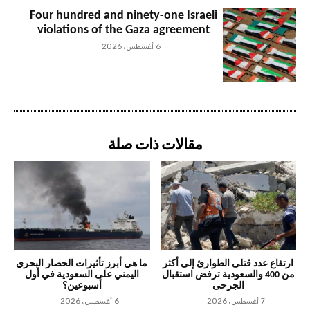
Four hundred and ninety-one Israeli
violations of the Gaza agreement
6 أغسطس، 2026
مقالات ذات صلة
ارتفاع عدد قتلى الطوارئ إلى أكثر
ما هي أبرز تأثيرات الحصار البحري
من 400 والسعودية ترفض استقبال
اليمني على السعودية في أول
الجرحى
أسبوعين؟
7 أغسطس، 2026
6 أغسطس، 2026