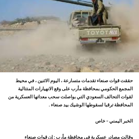
حققت قوات صنعاء تقدمات متسارعة ، اليوم الاثنين ، في محيط
المجمع الحكومي بمحافظة مأرب على وقع الانهيارات المتتالية
لقوات التحالف السعودي التي بواصلت سحب معداتها العسكرية من
المحافظة ترقبا لسقوطها الوشيك بيد صنعاء .
الخبر اليمني – خاص
وقالت مصادر عسكرية في محافظة مأرب : إن قوات صنعاء