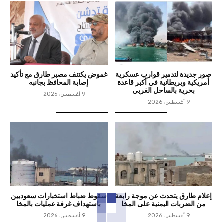
صور جديدة لتدمير قوارب عسكرية
غموض يكتنف مصير طارق مع تأكيد
أمريكية وبريطانية في أكبر قاعدة
إصابة المحافظ بجانبه
بحرية بالساحل الغربي
9 أغسطس، 2026
9 أغسطس، 2026
إعلام طارق يتحدث عن موجة رابعة
سقوط ضباط استخبارات سعوديين
من الضربات اليمنية على المخا
باستهداف غرفة عمليات بالمخا
9 أغسطس، 2026
9 أغسطس، 2026