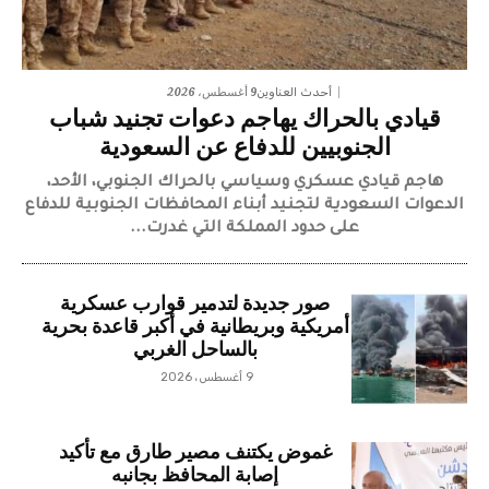
9 أغسطس، 2026
أحدث العناوين
قيادي بالحراك يهاجم دعوات تجنيد شباب
الجنوبيين للدفاع عن السعودية
هاجم قيادي عسكري وسياسي بالحراك الجنوبي، الأحد،
الدعوات السعودية لتجنيد أبناء المحافظات الجنوبية للدفاع
على حدود المملكة التي غدرت...
صور جديدة لتدمير قوارب عسكرية
أمريكية وبريطانية في أكبر قاعدة بحرية
بالساحل الغربي
9 أغسطس، 2026
غموض يكتنف مصير طارق مع تأكيد
إصابة المحافظ بجانبه