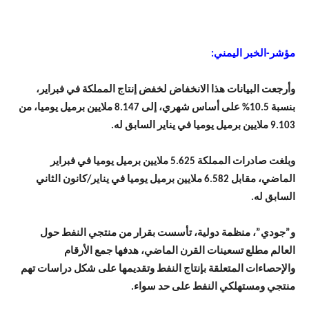
مؤشر-الخبر اليمني:
وأرجعت البيانات هذا الانخفاض لخفض إنتاج المملكة في فبراير،
بنسبة 10.5% على أساس شهري، إلى 8.147 ملايين برميل يوميا، من
9.103 ملايين برميل يوميا في يناير السابق له.
وبلغت صادرات المملكة 5.625 ملايين برميل يوميا في فبراير
الماضي، مقابل 6.582 ملايين برميل يوميا في يناير/كانون الثاني
السابق له.
و”جودي”، منظمة دولية، تأسست بقرار من منتجي النفط حول
العالم مطلع تسعينات القرن الماضي، هدفها جمع الأرقام
والإحصاءات المتعلقة بإنتاج النفط وتقديمها على شكل دراسات تهم
منتجي ومستهلكي النفط على حد سواء.