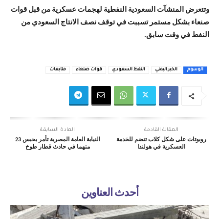
وتتعرض المنشآت السعودية النفطية لهجمات عسكرية من قبل قوات
صنعاء بشكل مستمر تسببت في توقف نصف الانتاج السعودي من
النفط في وقت سابق.
الوسوم
الخبر اليمني
النفط السعودي
قوات صنعاء
متابعات
المقالة القادمة
المادة السابقة
روبوتات على شكل كلاب تنضم للخدمة
النيابة العامة المصرية تأمر بحبس 23
العسكرية في هولندا
متهما في حادث قطار طوخ
أحدث العناوين