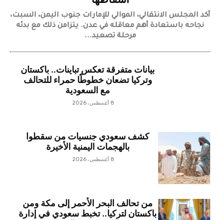
اسقاطها
أكد المجلس الانتقالي، الموالي للإمارات جنوب اليمن، السبت،
نجاحه باستعادة أهم معاقله في عدن. يتزامن ذلك مع بدئه
مرحلة تصعيد...
بيانات متفرقة تعكس تباينات.. باكستان
وتركيا تضعان خطوطًا حمراء للتحالف
مع السعودية
8 أغسطس، 2026
كشف سعودي جنسيات من سقطوا
بالهجمات اليمنية الأخيرة
8 أغسطس، 2026
من تحالف البحر الأحمر إلى مكة ومن
باكستان لتركيا.. تخبط سعودي في إدارة