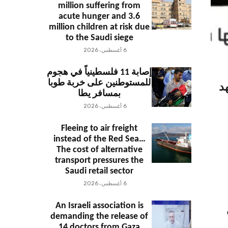
million suffering from
acute hunger and 3.6
million children at risk due
to the Saudi siege
6 أغسطس، 2026
إصابة 11 فلسطينياً في هجوم
للمستوطنين على خربة طوبا
د
بمسافر يطا
6 أغسطس، 2026
Fleeing to air freight
instead of the Red Sea…
The cost of alternative
transport pressures the
Saudi retail sector
6 أغسطس، 2026
An Israeli association is
demanding the release of
14 doctors from Gaza