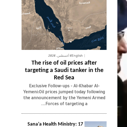
6 أغسطس، 2026
English
The rise of oil prices after
targeting a Saudi tanker in the
Red Sea
Exclusive Follow-ups - Al-Khabar Al-
Yemeni:Oil prices jumped today following
the announcement by the Yemeni Armed
Forces of targeting a...
Sana’a Health Ministry: 17