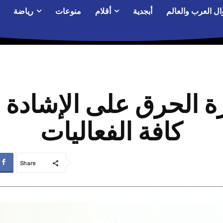
ال العرب والعالم
أبجدية
أقلام
منوعات
رياضة
ة الحرق على الإشادة ب
كافة الفعاليات
Share