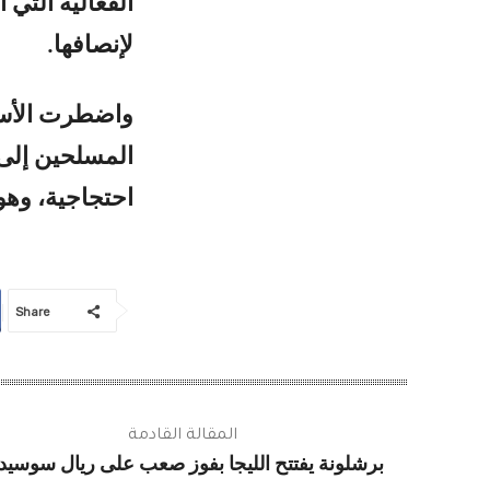
الفعالية التي
لإنصافها.
واضطرت الأس
المسلحين إلى ا
احتجاجية، وهو 
Share
المقالة القادمة
برشلونة يفتتح الليجا بفوز صعب على ريال سوسيدا