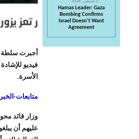
3 أغسطس، 2026
Hamas Leader: Gaza
Bombing Confirms
Israel Doesn’t Want
Agreement
أجبرت سلطة ا
فيديو للإشادة
الأسرة.
متابعات-الخبر 
وزار قائد محو
عليهم أن يبلغو