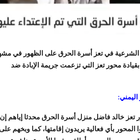
لشرعية في تعز أسرة الحرق على الظهور في مشه
 بقيادة محور تعز التي تزعمت جريمة الإبادة ضد
اليمني:
ر تعز خالد فاضل منزل أسرة الحرق محدثا إياهم إن
ا المحور بأي فعالية يريدون إقامتها، كما وبخهم على