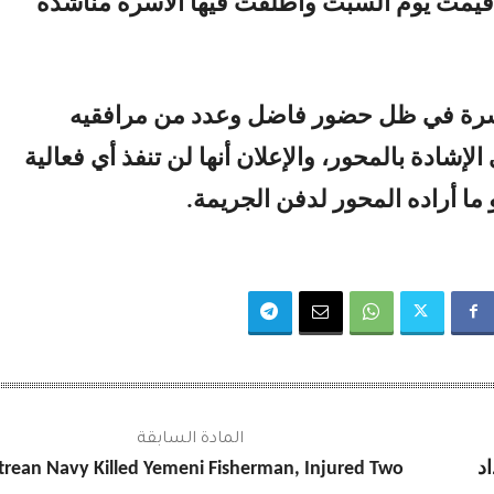
 أقيمت يوم السبت وأطلقت فيها الأسرة مناشدة
رة في ظل حضور فاضل وعدد من مرافقيه
لإشادة بالمحور، والإعلان أنها لن تنفذ أي فعالية
ما أراده المحور لدفن الجريمة.
المادة السابقة
د
itrean Navy Killed Yemeni Fisherman, Injured Two