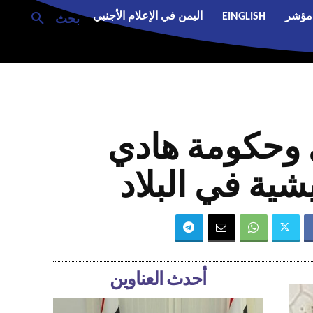
مؤشر
EINGLISH
اليمن في الإعلام الأجنبي
بحث
 وحكومة هادي
شية في البلاد
أحدث العناوين