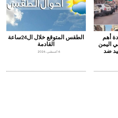
دة أهم
الطقس المتوقع خلال ال24ساعة
 اليمن
القادمة
يد ضد
6 أغسطس، 2026