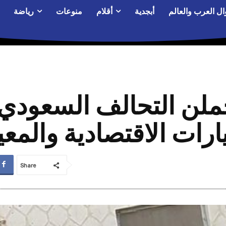
ال العرب والعالم
أبجدية
أقلام
منوعات
رياضة
حملن التحالف السعودي
ارات الاقتصادية والمعي
Share