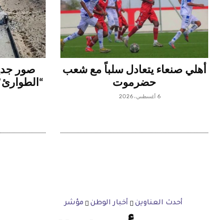
أهلي صنعاء يتعادل سلباً مع شعب
صور جدي
حضرموت
“الطوارئ” 
6 أغسطس، 2026