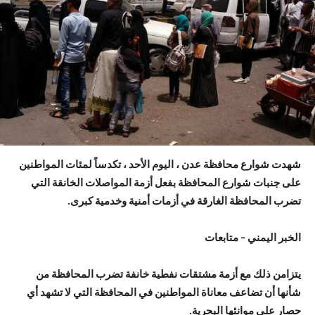
شهدت شوارع محافظة عدن ، اليوم الأحد ، تكدساً لمئات المواطنين
على جنبات شوارع المحافظة بفعل أزمة المواصلات الخانقة التي
تضرب المحافظة الغارقة في أزمات أمنية وخدمية كبرى.
الخبر اليمني – متابعات
يتزامن ذلك مع أزمة مشتقات نفطية خانفة تضرب المحافظة من
شأنها أن تضاعف معاناة المواطنين في المحافظة التي لا تشهد أي
حصار على موانئها البحرية.