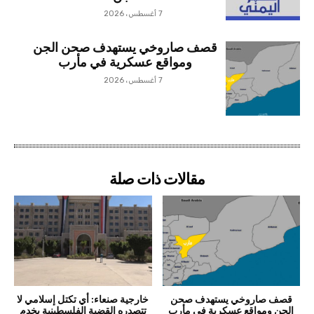
7 أغسطس، 2026
قصف صاروخي يستهدف صحن الجن
ومواقع عسكرية في مأرب
7 أغسطس، 2026
مقالات ذات صلة
قصف صاروخي يستهدف صحن
خارجية صنعاء: أي تكتل إسلامي لا
الجن ومواقع عسكرية في مأرب
تتصدره القضية الفلسطينية يخدم