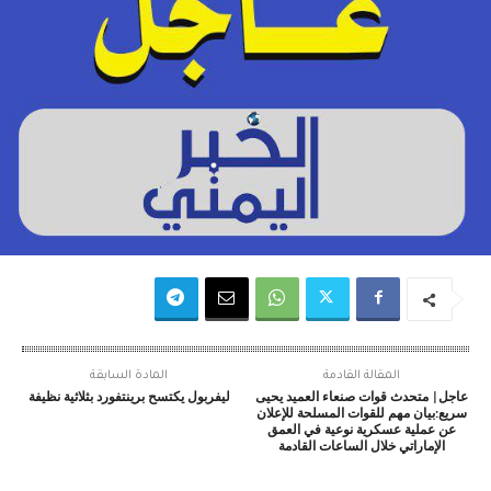
المقالة القادمة
المادة السابقة
عاجل| متحدث قوات صنعاء العميد يحيى
ليفربول يكتسح برينتفورد بثلاثية نظيفة
سريع:بيان مهم للقوات المسلحة للإعلان
عن عملية عسكرية نوعية في العمق
الإماراتي خلال الساعات القادمة