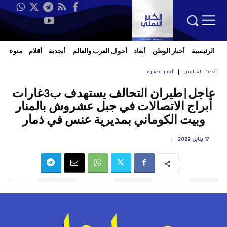
الرئيسية
أخبار الوطن
أبعاد
أحوال العرب والعالم
أبجدية
أقلام
منوعات
أحدث العناوين
أخبار قصيرة
عاجل|طيران التحالف يستهدف ب3غارات
أبراج الاتصالات في جبل عشروش بالمنار
وبيت الكوماني بمديرية عنس في ذمار
17 يناير، 2022