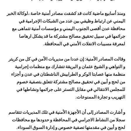
ومنذ أسابيع ماضية كانت قد كشفت مصادر أمنية خاصة ،لوكالة الخبر
اليمني عن ارتباط وظيفي بين عدد من الشبكات الإجرامية في
محافظة عدن أقصى الجنوب اليمني و مؤسسات أمنية تتماهى مع
جرائمها في سبيل تحقيق مصالح مشتركة ما قد يشكل ارهاصا
لمعرفة مسببات الانفلات الأمني في المحافظة.
وقالت المصادر الأمنية: إن عددا من مديريات الأمن في كل من كريتر
و التواهي و الشيخ عثمان و البريقة تتشارك مع منظمات إجرامية
منظمة منها عصابتا الوكر و الطرابيش الناشطتان في عدن و أجزاء
من لحج و أبين في تحقيق مصالح مشتركة تتعلق بتصفية خصوم
للمجلس الانتقالي في مقابل التستر على جرائمها ونشاطها في
التهريب و تجارة الممنوعات.
و أشارت المصادر إلى أن الأجهزة الأمنية في تلك المديريات تتقاسم
سجلا من النشاط الاجرامي في المحافظة و حدودها مع محافظات
لحج و أبين في مقدمتها تصفية خصوص و إدارة السوق السوداء.