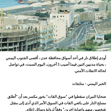
أودى إطلاق نار في أحد أسواق محافظة عدن ، أقصى الجنوب اليمني
، بحياة مدنيين اثنين فيما أصيب 3 آخرون، اليوم السبت، في تواصل
لحالة الانفلات الأمني.
الخبر اليمني – متابعات
ضحايا النيران سقطوا في “سوق القات” بخور مكسر بعد أن “أطلق
مسلح النار على بائعي القات في السوق الأمر الذي أدى إلى مقتل
شخصين منهم واصابة اخرين” وفقاً لرواية وسائل إعلام.