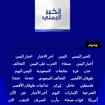
وسوم
الخبر اليمني
اليمن
اخر الاخبار
اخبار اليمن
أخبار اليمن
صنعاء
الحرب على اليمن
التحالف
عدن
غزة
متابعات
السعودية
اليمن اليوم
طوفان الأقصى
التحالف السعودي
Israel
Gaza
فلسطين
عاجل
إيران
تداعيات طوفان الأقصى
الشرعية
الإمارات
اليوم
آخر الأخبار
تعز
الآن
أمريكا
قوات صنعاء
مأرب
الصرف
الذهب
الان