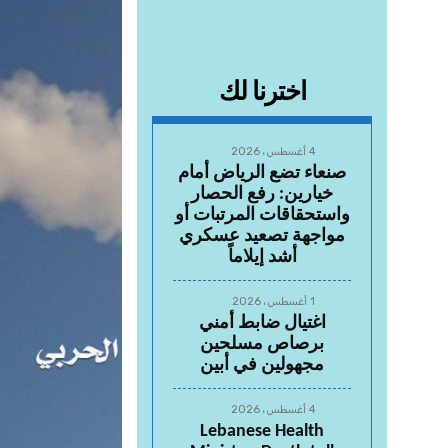
اخترنا لك
4 أغسطس، 2026
صنعاء تضع الرياض أمام
خيارين: رفع الحصار
واستحقاقات المرتبات أو
مواجهة تصعيد عسكري
أشد إيلاماً
1 أغسطس، 2026
اغتيال ضابط أمني
برصاص مسلحين
مجهولين في أبين
4 أغسطس، 2026
Lebanese Health