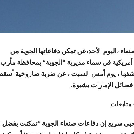
عاء ،اليوم الأحد،عن تمكن دفاعاتها الجوية من
مريكية في سماء مديرية “الجوبة” بمحافظة مأرب
كشفها ، يوم أمس السبت ، عن ضربة صاروخية أسق
 متابعات
حيى سريع إن دفاعات صنعاء الجوية “تمكنت بفضل ا