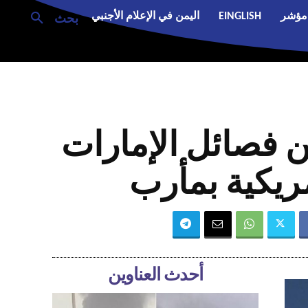
مؤشر
EINGLISH
اليمن في الإعلام الأجنبي
بحث
سقطت 40 مسلحاً من فصائل الإمارات
ريكية بمأرب
أحدث العناوين