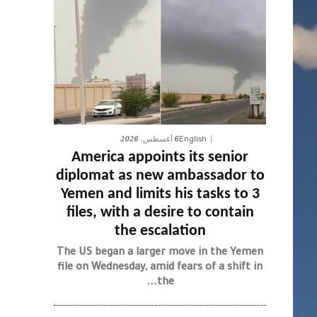
6 أغسطس، 2026
English
America appoints its senior
diplomat as new ambassador to
Yemen and limits his tasks to 3
files, with a desire to contain
the escalation
The US began a larger move in the Yemen
file on Wednesday, amid fears of a shift in
the...