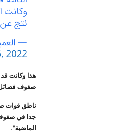
وكانت ال
نتج عن 
— العميد 
, 2022
هذا وكانت قد
صفوف فصائل ال
ناطق قوات صنع
جدا في صفوف 
الماضية”.