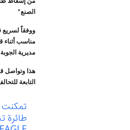
الصنع”
ووفقاً لسريع 
مناسب أثناء ق
مديرية الجوبة
هذا وتواصل قو
التابعة للتحا
تمكنت د