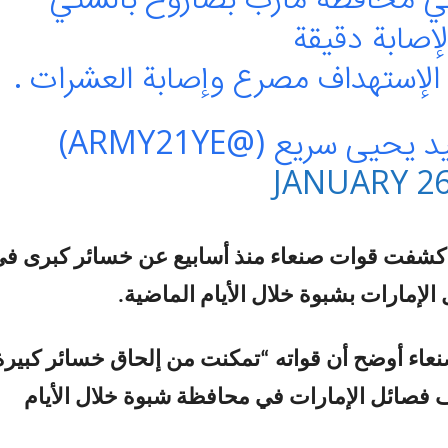
إصابة دقيقة
الإستهداف مصرع وإصابة العشرات .
يحيى سريع (@ARMY21YE)
JANUARY 26
 كشفت قوات صنعاء منذ أسابيع عن خسائر كبرى ف
إمارات بشبوة خلال الأيام الماضية.
اء أوضح أن قواته “تمكنت من إلحاق خسائر كبيرة
فصائل الإمارات في محافظة شبوة خلال الأيام