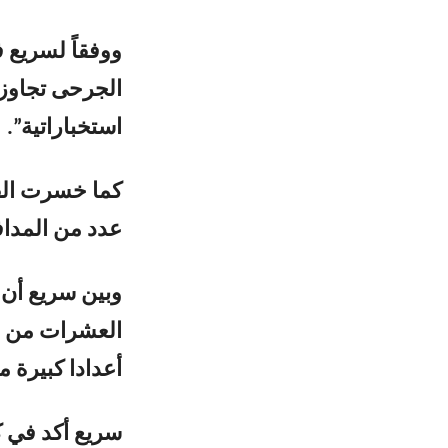
استخباراتية”.
عدد من المداف
وبين سريع أن 
العشرات من ا
أعدادا كبيرة 
سريع أكد في ك