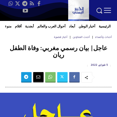
الرئيسية
أخبار الوطن
أبعاد
أحوال العرب والعالم
أبجدية
أقلام
منوعات
أحداث وأصداء
أحدث العناوين
أخبار قصيرة
عاجل| بيان رسمي مغربي: وفاة الطفل
ريان
5 فبراير، 2022