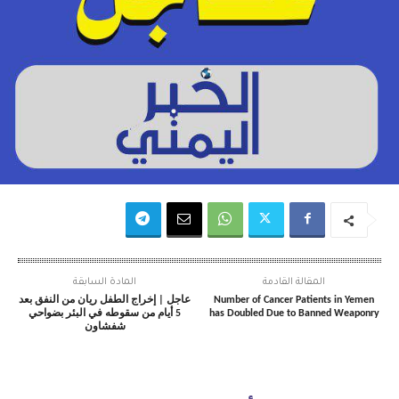
المقالة القادمة
المادة السابقة
Number of Cancer Patients in Yemen
عاجل | إخراج الطفل ريان من النفق بعد
has Doubled Due to Banned Weaponry
5 أيام من سقوطه في البئر بضواحي
شفشاون