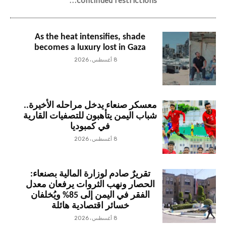
continued restrictions...
As the heat intensifies, shade
becomes a luxury lost in Gaza
8 أغسطس، 2026
معسكر صنعاء يدخل مراحله الأخيرة..
شباب اليمن يتأهبون للتصفيات القارية
في كمبوديا
8 أغسطس، 2026
تقريرٌ صادم لوزارة المالية بصنعاء:
الحصار ونهب الثروات يرفعان معدل
الفقر في اليمن إلى 85% ويُخلفان
خسائر اقتصادية هائلة
8 أغسطس، 2026