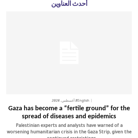
أحدث العناوين
8 أغسطس، 2026
English
Gaza has become a “fertile ground” for the
spread of diseases and epidemics
Palestinian experts and analysts have warned of a
worsening humanitarian crisis in the Gaza Strip, given the