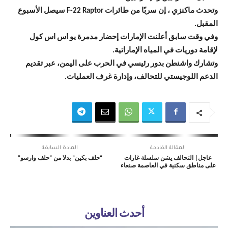
وتحدث ماكنزي ، إن سربًا من طائرات F-22 Raptor سيصل الأسبوع
المقبل.
وفي وقت سابق أعلنت الإمارات إحضار مدمرة يو اس اس كول
لإقامة دوريات في المياه الإماراتية.
وتشارك واشنطن بدور رئيسي في الحرب على اليمن، عبر تقديم
الدعم اللوجيستي للتحالف، وإدارة غرف العمليات.
المقالة القادمة
المادة السابقة
عاجل| التحالف يشن سلسلة غارات
“حلف بكين” بدلا من “حلف وارسو”
على مناطق سكنية في العاصمة صنعاء
أحدث العناوين