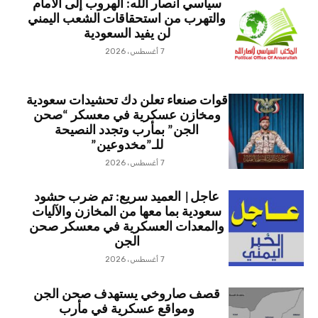
سياسي أنصار الله: الهروب إلى الأمام
والتهرب من استحقاقات الشعب اليمني
لن يفيد السعودية
7 أغسطس، 2026
قوات صنعاء تعلن دك تحشيدات سعودية
ومخازن عسكرية في معسكر “صحن
الجن” بمأرب وتجدد النصيحة
للـ”مخدوعين”
7 أغسطس، 2026
عاجل| العميد سريع: تم ضرب حشود
سعودية بما معها من المخازن والآليات
والمعدات العسكرية في معسكر صحن
الجن
7 أغسطس، 2026
قصف صاروخي يستهدف صحن الجن
ومواقع عسكرية في مأرب