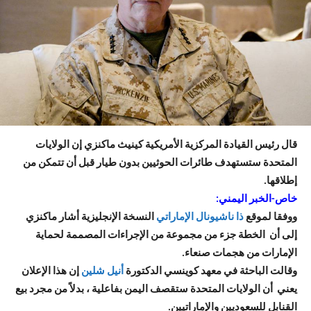
قال رئيس القيادة المركزية الأمريكية كينيث ماكنزي إن الولايات
المتحدة ستستهدف طائرات الحوثيين بدون طيار قبل أن تتمكن من
إطلاقها.
خاص-الخبر اليمني:
ووفقا لموقع
ذا ناشيونال الإماراتي
النسخة الإنجليزية أشار ماكنزي
إلى أن الخطة جزء من مجموعة من الإجراءات المصممة لحماية
الإمارات من هجمات صنعاء.
وقالت الباحثة في معهد كوينسي الدكتورة
أنيل شلين
إن هذا الإعلان
يعني
أن الولايات المتحدة ستقصف اليمن بفاعلية
،
بدلاً
من مجرد بيع
القنابل للسعوديين والإماراتيين.