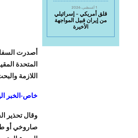
1 أغسطس، 2026
قلق أمريكي – إسرائيلي
من إيران قبيل المواجهة
الأخيرة
أصدرت السفارة 
المتحدة المقيم
اللازمة والبح
خاص-الخبر الي
وقال تحذير ال
صاروخي أو طائ