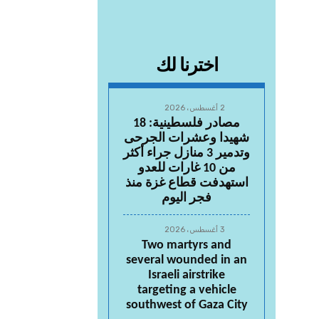
اخترنا لك
2 أغسطس، 2026
مصادر فلسطينية: 18
شهيدا وعشرات الجرحى
وتدمير 3 منازل جراء أكثر
من 10 غارات للعدو
استهدفت قطاع غزة منذ
فجر اليوم
3 أغسطس، 2026
Two martyrs and
several wounded in an
Israeli airstrike
targeting a vehicle
southwest of Gaza City