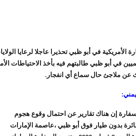
الأمريكية في أبو ظبي تحذيرا عاجلا لرعايا الولاي
يين في أبو ظبي طالبتهم فيه بأخذ الاحتياطات الأمن
ث عن ملاجئ حال سماع أي انفجار.
مني:
سفارة إن هناك تقارير عن احتمال وقوع هجوم
رة بدون طيار فوق أبو ظبي ،عاصمة الإمارات