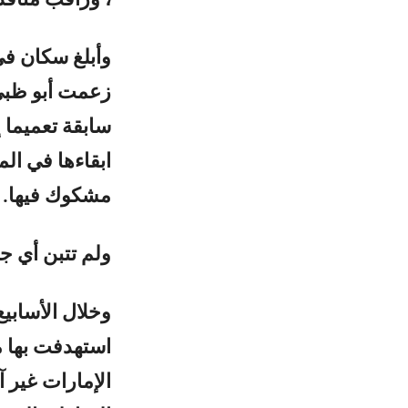
، وراقب منافذ
وأبلغ سكان ف
زعمت أبو ظبي 
ابقاءها في ال
مشكوك فيها.
ولم تتبن أي ج
استهدفت بها م
الإمارات غير 