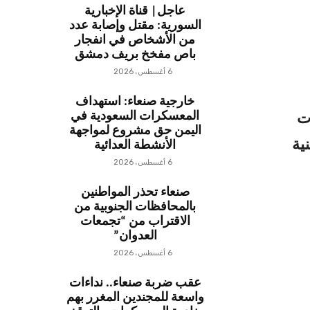
عاجل| قناة الإخبارية
السورية: مقتل وإصابة عدد
من الأشخاص في انفجار
باص مفخخ بريف دمشق
6 أغسطس، 2026
خارجية صنعاء: استهداف
المعسكرات السعودية في
ات
اليمن حق مشروع لمواجهة
ية
الأنشطة العدائية
6 أغسطس، 2026
صنعاء تحذر المواطنين
بالمحافظات الجنوبية من
الاقتراب من “تجمعات
العدوان”
6 أغسطس، 2026
عقب ضربة صنعاء.. نداءات
واسعة للمجندين المغرر بهم