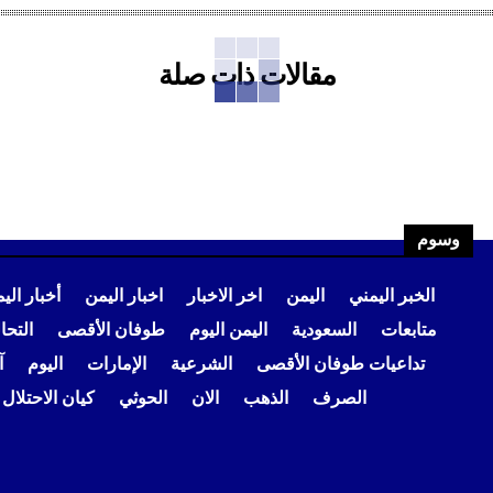
مقالات ذات صلة
وسوم
الخبر اليمني
اليمن
اخر الاخبار
اخبار اليمن
أخبار الي
متابعات
السعودية
اليمن اليوم
طوفان الأقصى
التح
تداعيات طوفان الأقصى
الشرعية
الإمارات
اليوم
آ
الصرف
الذهب
الان
الحوثي
كيان الاحتلال