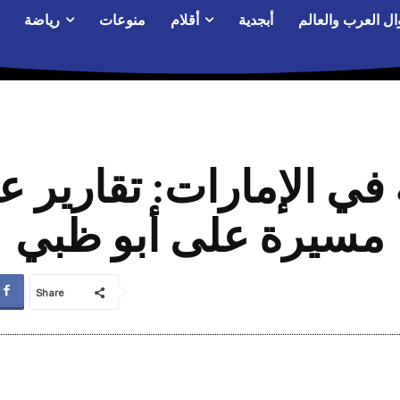
ال العرب والعالم
أبجدية
أقلام
منوعات
رياضة
 في الإمارات: تقارير
مسيرة على أبو ظبي
Share