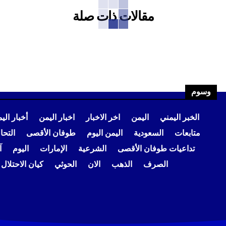
مقالات ذات صلة
وسوم
الخبر اليمني
اليمن
اخر الاخبار
اخبار اليمن
أخبار الي
متابعات
السعودية
اليمن اليوم
طوفان الأقصى
التح
تداعيات طوفان الأقصى
الشرعية
الإمارات
اليوم
آ
الصرف
الذهب
الان
الحوثي
كيان الاحتلال