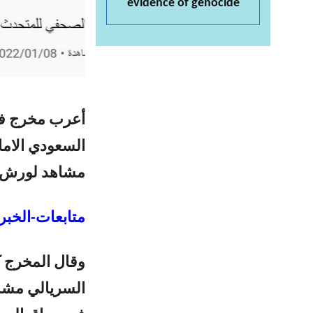
evidence of genocide
السعودي الاما
مشاهد لورش تص
متابعات-الخبر 
وقال المخرج
ك
السريالي مشاه