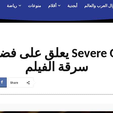
ال العرب والعالم
أبجدية
أقلام
منوعات
رياضة
مخرج فيلم Severe Clear 
سرقة الفيلم
Share