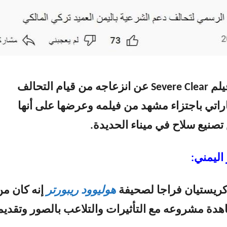
أعرب مخرج فيلم Severe Clear عن انزعاجه من قيام التحالف
راتي باجتزاء مشهد من فيلمه وعرضها على أنها
نيع سلاح في ميناء الحديدة.
اليمني:
ريستيان فراجا لصحيفة
هوليوود ريبورتر
إنه كان من
دة مشروعه مع التأثيرات والتلاعب بالصور وتقديم