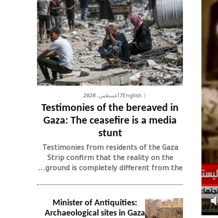
7 أغسطس، 2026
English
Testimonies of the bereaved in
Gaza: The ceasefire is a media
stunt
Testimonies from residents of the Gaza
Strip confirm that the reality on the
ground is completely different from the...
Minister of Antiquities:
Archaeological sites in Gaza