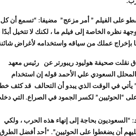
ب.
و على الفيلم ” أمر مزعج” مضيفا: “تسمع أن كل
 نظره الخاصة إلى فيلم ما ، لكنك لا تتخيل أبدًا ب
بإخراج عملك من سياقه واستخدامه لأغراض شائنة
ق نقلت صحيفة هوليود ريبورتر عن رئيس معهد
لمحلل السعودي علي الأحمد قوله إن استخدام
Severe Cle ” يأتي في الوقت الذي يبدو أن التحالف قد كثف خ
ى “الحوثيين” لكسر الجمود في الصراع. التي دخل
 “السعوديون بحاجة إلى إنهاء هذه الحرب ، ولكي
عليهم أن يضغطوا على الحوثيين”. “أحد أفضل الطرق