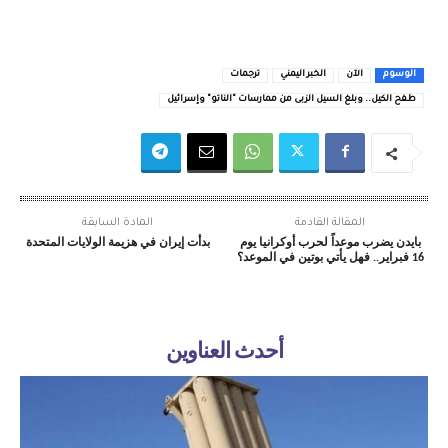
الوسوم
الآن
الخبر اليمني
ترجمات
طفح الكيل.. وبلغ السيل الزبى من ممارسات "الناتو" وإسرائيل
المقالة القادمة
المادة السابقة
بايدن يضرب موعداً لحرب أوكرانيا يوم
بدأت إيران في هزيمة الولايات المتحدة
16 فبراير.. فهل يأتي بوتين في الموعد؟
أحدث العناوين