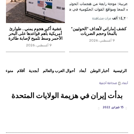
كشف إماراتي لأهداف “الحوثيين”
عشية أكبر هجوم يمني.. طوارئ
بالمخا وحجم الضربات
أمريكية بأهم قواعدها على البحر
الأحمر وسط تلميح لإصابة طائرة
9 أغسطس، 2026
9 أغسطس، 2026