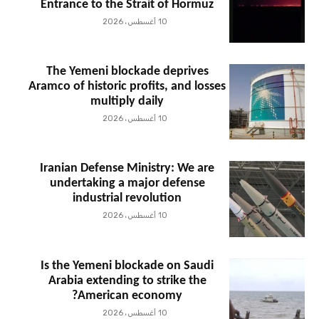
Entrance to the Strait of Hormuz
10 أغسطس، 2026
The Yemeni blockade deprives
Aramco of historic profits, and losses
multiply daily
10 أغسطس، 2026
Iranian Defense Ministry: We are
undertaking a major defense
industrial revolution
10 أغسطس، 2026
Is the Yemeni blockade on Saudi
Arabia extending to strike the
American economy?
10 أغسطس، 2026