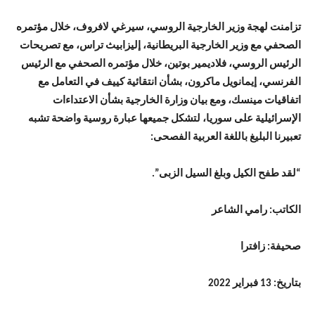
تزامنت لهجة وزير الخارجية الروسي، سيرغي لافروف، خلال مؤتمره
الصحفي مع وزير الخارجية البريطانية، إليزابيث تراس، مع تصريحات
الرئيس الروسي، فلاديمير بوتين، خلال مؤتمره الصحفي مع الرئيس
الفرنسي، إيمانويل ماكرون، بشأن انتقائية كييف في التعامل مع
اتفاقيات مينسك، ومع بيان وزارة الخارجية بشأن الاعتداءات
الإسرائيلية على سوريا، لتشكل جميعها عبارة روسية واضحة تشبه
تعبيرنا البليغ باللغة العربية الفصحى:
“لقد طفح الكيل وبلغ السيل الزبى”.
الكاتب: رامي الشاعر
صحيفة: زافترا
بتاريخ: 13 فبراير 2022