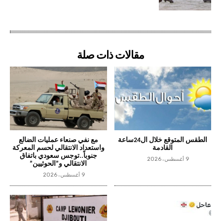
مقالات ذات صلة
الطقس المتوقع خلال ال24ساعة
مع نفي صنعاء عمليات الضالع
القادمة
واستعداد الانتقالي لحسم المعركة
جنوباً..توجس سعودي باتفاق
9 أغسطس، 2026
الانتقالي و”الحوثيين”
9 أغسطس، 2026