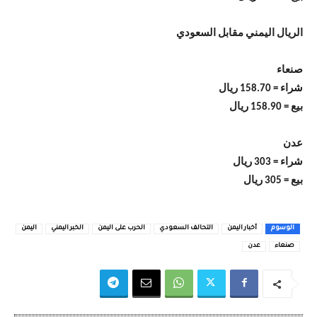
الريال اليمني مقابل السعودي
صنعاء
شراء = 158.70 ريال
بيع = 158.90 ريال
عدن
شراء = 303 ريال
بيع = 305 ريال
الوسوم
أخبار اليمن
التحالف السعودي
الحرب على اليمن
الخبر اليمني
اليمن
صنعاء
عدن