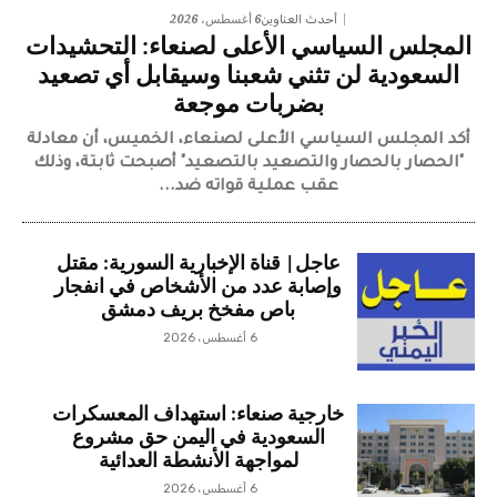
6 أغسطس، 2026
أحدث العناوين
المجلس السياسي الأعلى لصنعاء: التحشيدات
السعودية لن تثني شعبنا وسيقابل أي تصعيد
بضربات موجعة
أكد المجلس السياسي الأعلى لصنعاء، الخميس، أن معادلة
"الحصار بالحصار والتصعيد بالتصعيد" أصبحت ثابتة، وذلك
عقب عملية قواته ضد...
عاجل| قناة الإخبارية السورية: مقتل
وإصابة عدد من الأشخاص في انفجار
باص مفخخ بريف دمشق
6 أغسطس، 2026
خارجية صنعاء: استهداف المعسكرات
السعودية في اليمن حق مشروع
لمواجهة الأنشطة العدائية
6 أغسطس، 2026