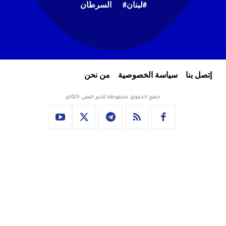
#لبنان#
السرطان
إتصل بنا
سياسة الخصوصية
من نحن
جميع الحقوق محفوظة للخبر اليمني 2025م