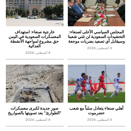
المجلس السياسي الأعلى لصنعاء:
خارجية صنعاء: استهداف
التحشيدات السعودية لن تثني شعبنا
المعسكرات السعودية في اليمن
وسيقابل أي تصعيد بضربات موجعة
حق مشروع لمواجهة الأنشطة
العدائية
6 أغسطس، 2026
6 أغسطس، 2026
أهلي صنعاء يتعادل سلباً مع شعب
صور جديدة لكبرى معسكرات
حضرموت
“الطوارئ” بعد تسويتها بالصواريخ
6 أغسطس، 2026
6 أغسطس، 2026