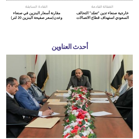
المقالة القادمة
المادة السابقة
خارجية صنعاء تدين “تعمّد” التحالف
مقارنة أسعار البنزين في صنعاء
السعودي استهداف قطاع الاتصالات
وعدن(سعر صفيحة البنزين 20 لتر)
أحدث العناوين