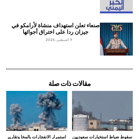
صنعاء تعلن استهداف منشاة لأرامكو في
جيزان ردا على اختراق أجوائها
9 أغسطس، 2026
مقالات ذات صلة
سقوط ضباط استخبارات سعوديين
استمرار الانفجارات بالمخا وتقارير