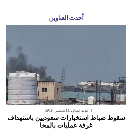
أحدث العناوين
9 أغسطس، 2026
أحدث العناوين
سقوط ضباط استخبارات سعوديين باستهداف
غرفة عمليات بالمخا