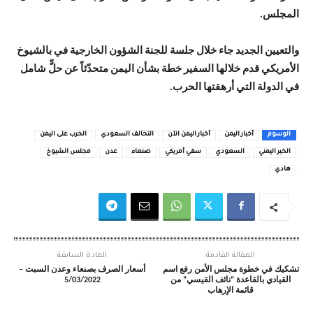
المجلس.
والتعيين الجديد جاء خلال جلسة للجنة الشؤون الخارجية في بالشيوخ
الأمريكي قدم خلالها السفير خطة بشأن اليمن متحدّثاً عن حلٍّ شامل
في الدولة التي أرهقتها الحرب.
الوسوم
أخبار اليمن
أخبار اليمن الآن
التحالف السعودي
الحرب على اليمن
الخبر اليمني
السعودي
سفي أمريكي
صنعاء
عدن
مجلس الشيوخ
هادي
المقالة القادمة
المادة السابقة
تشكيك في خطوة مجلس الأمن رفع اسم
أسعار الصرف بصنعاء وعدن السبت –
القيادي بالقاعدة “نائف القيسي” من
5/03/2022
قائمة الإرهاب