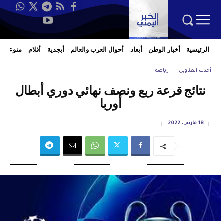
الرئيسية
أخبار الوطن
أبعاد
أحوال العرب والعالم
أبجدية
أقلام
منوعات
أحدث العناوين
رياضة
نتائج قرعة ربع ونصف نهائي دوري أبطال
أوربا
18 مارس، 2022