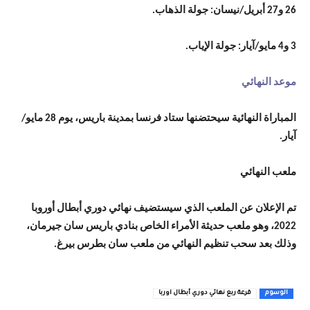
26 و27 أبريل/نيسان: جولة الذهاب.
3 و4 مايو/آيار: جولة الإياب.
موعد النهائي
المباراة النهائية سيحتضنها ستاد فرنسا بمدينة باريس، يوم 28 مايو/
آيار.
ملعب النهائي
تم الإعلان عن الملعب الذي سيستضيف نهائي دوري أبطال أوروبا
2022، وهو ملعب حديثة الأمراء الخاص بنادي باريس سان جيرمان،
وذلك بعد سحب تنظيم النهائي من ملعب سان بطرس بيرغ.
الوسوم
قرعة ربع نهائي دوري أبطال اوربا