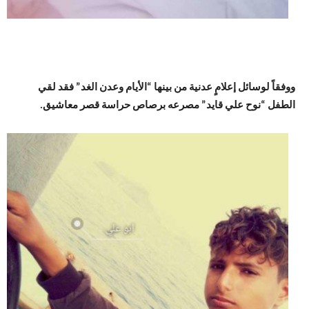
ووفقاً لوسائل إعلامٍ عدنية من بينها “الأيام وعدن الغد” فقد لقي
الطفل “نوح علي قايد” مصرعه برصاص حراسة قصر معاشيق.