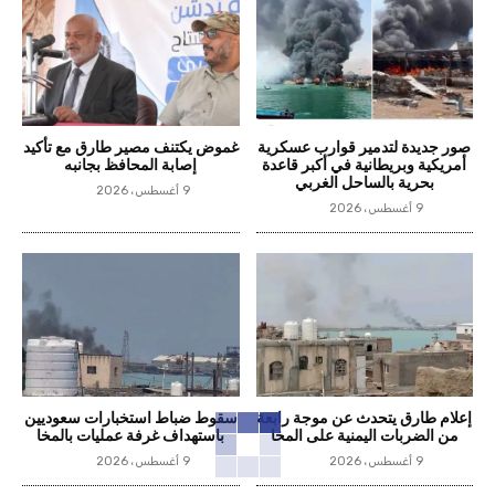
صور جديدة لتدمير قوارب عسكرية
غموض يكتنف مصير طارق مع تأكيد
أمريكية وبريطانية في أكبر قاعدة
إصابة المحافظ بجانبه
بحرية بالساحل الغربي
9 أغسطس، 2026
9 أغسطس، 2026
إعلام طارق يتحدث عن موجة رابعة
سقوط ضباط استخبارات سعوديين
من الضربات اليمنية على المخا
باستهداف غرفة عمليات بالمخا
9 أغسطس، 2026
9 أغسطس، 2026