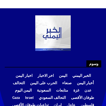
وسوم
الخبر اليمني
اليمن
اخر الاخبار
اخبار اليمن
أخبار اليمن
صنعاء
الحرب على اليمن
التحالف
عدن
غزة
متابعات
السعودية
اليمن اليوم
طوفان الأقصى
التحالف السعودي
Israel
Gaza
فلسطين
عاجل
إيران
تداعيات طوفان الأقصى