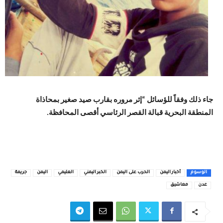
جاء ذلك وفقاً للؤسائل “إثر مروره بقارب صيد صغير بمحاذاة
المنطقة البحرية قبالة القصر الرئاسي أقصى المحافظة.
الوسوم
أخبار اليمن
الحرب على اليمن
الخبر اليمني
العليمي
اليمن
جريمة
عدن
معاشيق