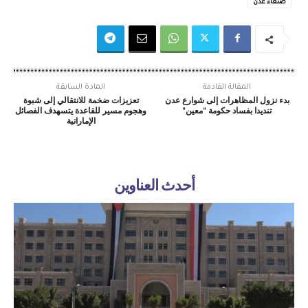
صنعاء عدن
المقالة القادمة
المادة السابقة
بدء نزول المظاهرات إلى شوارع عدن
تعزيزات ضخمة للانتقالي إلى شبوة
تنديدا بفساد حكومة “معين”
وهجوم مسير للقاعدة يتسهدف الفصائل
الإماراتية
أحدث العناوين