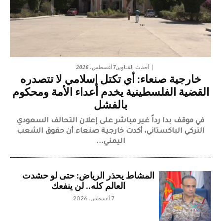
7 أغسطس، 2026
أحدث العناوين
خارجية صنعاء: أي تكتل إسلامي لا تتصدره
القضية الفلسطينية يخدم أعداء الأمة ومحكوم
بالفشل
في موقف بدا رداً غير مباشر على إعلان التحالف السعودي
التركي الباكستاني، أكدت خارجية صنعاء أن حقوق الشعب
اليمني...
المشاط يحذر الرياض: حتى لو حشدت
العالم كله.. لن ينفعك
7 أغسطس، 2026