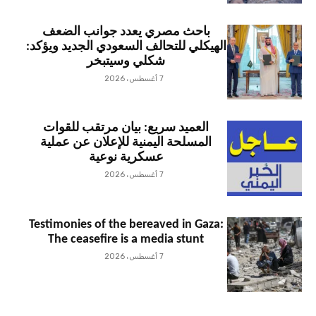
باحث مصري يعدد جوانب الضعف
الهيكلي للتحالف السعودي الجديد ويؤكد:
شكلي وسيتبخر
7 أغسطس، 2026
العميد سريع: بيان مرتقب للقوات
المسلحة اليمنية للإعلان عن عملية
عسكرية نوعية
7 أغسطس، 2026
Testimonies of the bereaved in Gaza:
The ceasefire is a media stunt
7 أغسطس، 2026