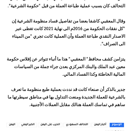
التحالف كان بسبب عملية طباعة العملة من قبل “حكومة الشرعية”.
وقال المعقبي كاشفا بعضا من تفاصيل فساد منظومة الشرعية إن
“كل نفقات الحكومة من 2016م الى نهاية 2021 كانت تغطى عبر
الاصدار النقدي طباعة العملة وأن العملية كانت تجري “من الميناء
الى الصراف”.
يتزامن كشف محافظ” المعقبي” هذا ما أنباء تتواتر عن إفلاس حكومة
معين عبد الملك والبنك المركزي بعدن جراء جملة من السياسات
المالية الخاطئة وكذا الفساد المالي.
جدير بالذكر أن صنعاء كانت قد نددت بعملية طبع منظومة ما تعرف
بالشرعية للعملة الجديدة ومنعت التداول بها في مناطق سيطرتها ما
ساهم في تماسك العملة هنالك مقابل العملات الأجنبية.
الوسوم
أخبار اليمن
التحالف السعودي
الحرب على اليمن
الخبر اليمني
اليمن