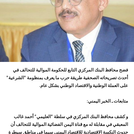
فضح محافظ البنك المركزي التابع للحكومة الموالية للتحالف في
أحدث تصريحاته الصحفية طريقة حرب ما يعرف بمنظومة “الشرعية”
على العملة الوطنية والاقتصاد الوطني بشكل عام.
متابعات ـ الخبر اليمني:
و كشف محافظ البنك المركزي في سلطة “العليمي” أحمد غالب
المعبقي في مقابلة له مع قناة اليمن الفضائية الموالية للتحالف أن
حدوث النكسة الاقتصادية للاقتصاد اليمني سيما في مناطق سيطرة