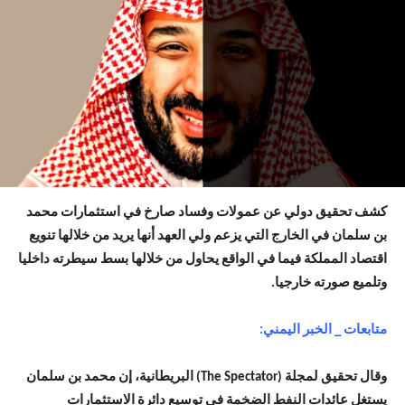
كشف تحقيق دولي عن عمولات وفساد صارخ في استثمارات محمد
بن سلمان في الخارج التي يزعم ولي العهد أنها يريد من خلالها تنويع
اقتصاد المملكة فيما في الواقع يحاول من خلالها بسط سيطرته داخليا
وتلميع صورته خارجيا.
متابعات _ الخبر اليمني:
وقال تحقيق لمجلة (The Spectator) البريطانية، إن محمد بن سلمان
يستغل عائدات النفط الضخمة في توسيع دائرة الاستثمارات