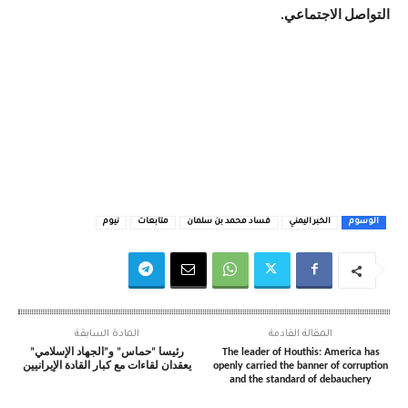
التواصل الاجتماعي.
الوسوم
الخبر اليمني
فساد محمد بن سلمان
متابعات
نيوم
المقالة القادمة
المادة السابقة
The leader of Houthis: America has
رئيسا “حماس” و”الجهاد الإسلامي”
openly carried the banner of corruption
يعقدان لقاءات مع كبار القادة الإيرانيين
and the standard of debauchery