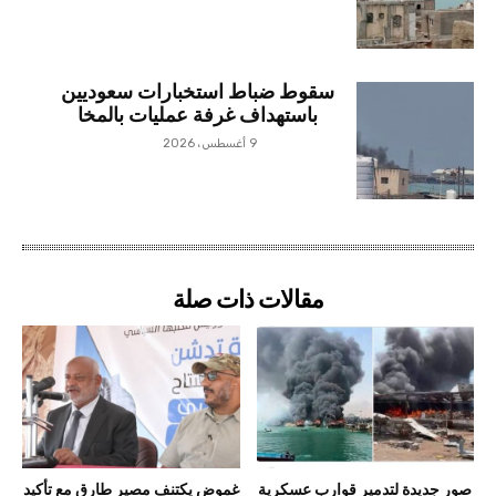
سقوط ضباط استخبارات سعوديين
باستهداف غرفة عمليات بالمخا
9 أغسطس، 2026
مقالات ذات صلة
صور جديدة لتدمير قوارب عسكرية
غموض يكتنف مصير طارق مع تأكيد