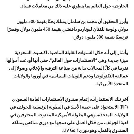
الخارجية حول العالم بما ينطوي عليه ذلك من معاملات فساد.
وأبرز التحقيق أن محمد بن سلمان يمتلك يختًا بقيمة 500 مليون
دولار، ولوحة للفنان ليوناردو دافنشي بقيمة 450 مليون دولار، وقصرًا
فرنسيًا بقيمة 300 مليون دولار.
وأشار إلى أنه خلال السنوات القليلة الماضية، اكتسبت السعودية
ميزة جديدة وهي “الاستثمارات حول العالم”. حتى أنها أودعت أموالها
تقريبا في كلّ المجالات بداية من صناعة الترفيه والإعلام، وصولا إلى
عمالقة التكنولوجيا ودعم اللوبيات السياسية في أوروبا والولايات
المتحدة الأمريكية.
آخر تلك الاستثمارات، إتمام صندوق الاستثمارات العامة السعودي
(PIF) الاستحواذ على حصة الأسد في البطولة الرئيسية للجولف في
الولايات المتحدة، وهي البطولة الأمريكية المفتوحة للمحترفين في
لعبة الجولف، من خلال العمل على دمجها مع دوري منافس يمتلكه
الصندوق بالفعل، وهو دوري LIV Golf.