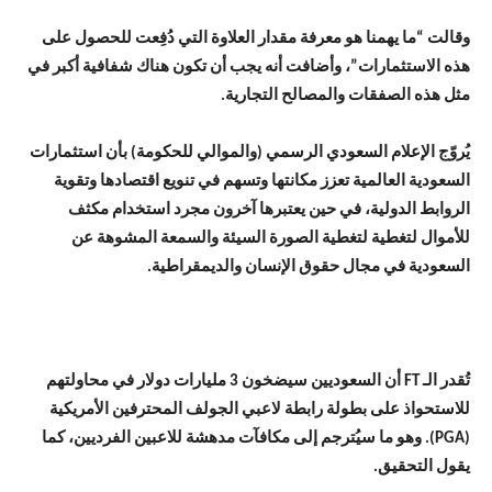
وقالت “ما يهمنا هو معرفة مقدار العلاوة التي دُفِعت للحصول على
هذه الاستثمارات”، وأضافت أنه يجب أن تكون هناك شفافية أكبر في
مثل هذه الصفقات والمصالح التجارية.
يُروّج الإعلام السعودي الرسمي (والموالي للحكومة) بأن استثمارات
السعودية العالمية تعزز مكانتها وتسهم في تنويع اقتصادها وتقوية
الروابط الدولية، في حين يعتبرها آخرون مجرد استخدام مكثف
للأموال لتغطية لتغطية الصورة السيئة والسمعة المشوهة عن
السعودية في مجال حقوق الإنسان والديمقراطية.
تُقدر الـ FT أن السعوديين سيضخون 3 مليارات دولار في محاولتهم
للاستحواذ على بطولة رابطة لاعبي الجولف المحترفين الأمريكية
(PGA). وهو ما سيُترجم إلى مكافآت مدهشة للاعبين الفرديين، كما
يقول التحقيق.