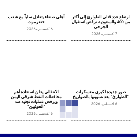
ارتفاع عدد قتلى الطوارئ إلى أكثر
أهلي صنعاء يتعادل سلباً مع شعب
من 400 والسعودية ترفض استقبال
حضرموت
الجرحى
6 أغسطس، 2026
7 أغسطس، 2026
صور جديدة لكبرى معسكرات
الانتقالي يعلن استعادة أهم
“الطوارئ” بعد تسويتها بالصواريخ
محافظات النفط شرقي اليمن
ويرفض عمليات تجنيد ضد
6 أغسطس، 2026
“الحوثيين”
6 أغسطس، 2026