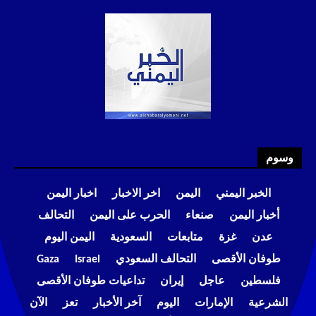
وسوم
الخبر اليمني
اليمن
اخر الاخبار
اخبار اليمن
أخبار اليمن
صنعاء
الحرب على اليمن
التحالف
عدن
غزة
متابعات
السعودية
اليمن اليوم
طوفان الأقصى
التحالف السعودي
Israel
Gaza
فلسطين
عاجل
إيران
تداعيات طوفان الأقصى
الشرعية
الإمارات
اليوم
آخر الأخبار
تعز
الآن