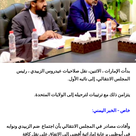
بدأت الإمارات ، الاثنين، نقل صلاحيات عيدروس الزبيدي ، رئيس
المجلس الانتقالي، إلى نائبه الأول.
يتزامن ذلك مع ترتيبات لترحيله إلى الولايات المتحدة.
خاص – الخبر اليمني:
وأفادت مصادر في المجلس الانتقالي بأن اجتماع ضم الزبيدي ونوابه
في أبوظبي برعاية إماراتية أفضى إلى الاتفاق على نقل كافة