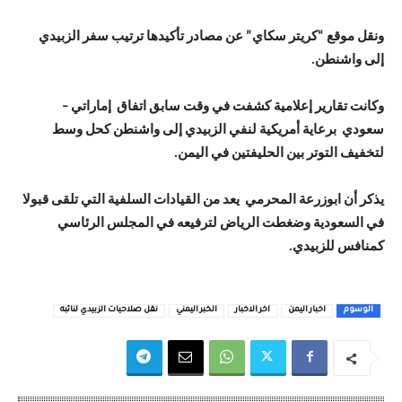
ونقل موقع “كريتر سكاي” عن مصادر تأكيدها ترتيب سفر الزبيدي
إلى واشنطن.
وكانت تقارير إعلامية كشفت في وقت سابق اتفاق إماراتي –
سعودي برعاية أمريكية لنفي الزبيدي إلى واشنطن كحل وسط
لتخفيف التوتر بين الحليفتين في اليمن.
يذكر أن ابوزرعة المحرمي يعد من القيادات السلفية التي تلقى قبولا
في السعودية وضغطت الرياض لترفيعه في المجلس الرئاسي
كمنافس للزبيدي.
الوسوم
اخبار اليمن
اخر الاخبار
الخبر اليمني
نقل صلاحيات الزبيدي لنائبه