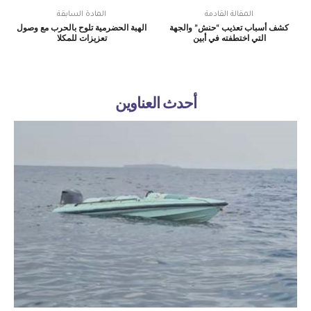
المقالة القادمة
المادة السابقة
كشف أسباب تعذيب “حنش” والجهة
الهبة الحضرمية تلوح بالحرب مع وصول
التي اختطفته في أبين
تعزيزات للمكلا
أحدث العناوين