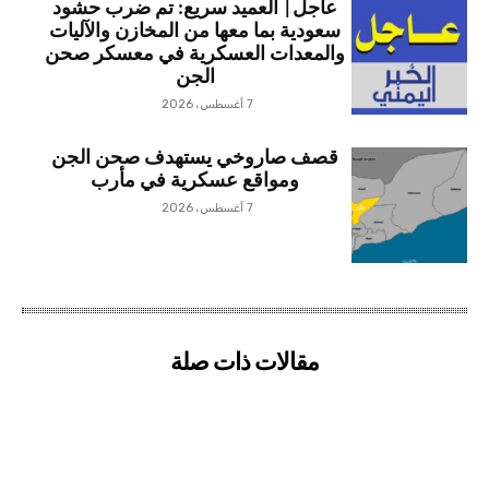
عاجل| العميد سريع: تم ضرب حشود
سعودية بما معها من المخازن والآليات
والمعدات العسكرية في معسكر صحن
الجن
7 أغسطس، 2026
قصف صاروخي يستهدف صحن الجن
ومواقع عسكرية في مأرب
7 أغسطس، 2026
مقالات ذات صلة