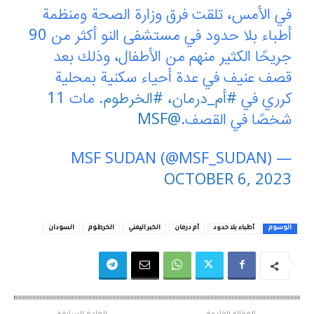
في الأمس، تلقت فرق وزارة الصحة ومنظمة
أطباء بلا حدود في مستشفى النو أكثر من 90
جريحًا الكثير منهم من الأطفال، وذلك بعد
قصف عنيف في عدة أحياء سكنية بمحلية
كرري في
#أم_درمان
،
#الخرطوم
. مات 11
شخصًا في القصف.
@MSF
— MSF SUDAN (@MSF_SUDAN)
OCTOBER 6, 2023
الوسوم
أطباء بلا حدود
أم درمان
الخبر اليمني
الخرطوم
السودان