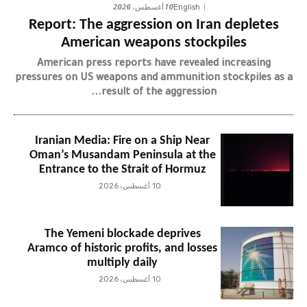
10 أغسطس، 2026
English
Report: The aggression on Iran depletes
American weapons stockpiles
American press reports have revealed increasing
pressures on US weapons and ammunition stockpiles as a
result of the aggression...
Iranian Media: Fire on a Ship Near
Oman’s Musandam Peninsula at the
Entrance to the Strait of Hormuz
10 أغسطس، 2026
The Yemeni blockade deprives
Aramco of historic profits, and losses
multiply daily
10 أغسطس، 2026