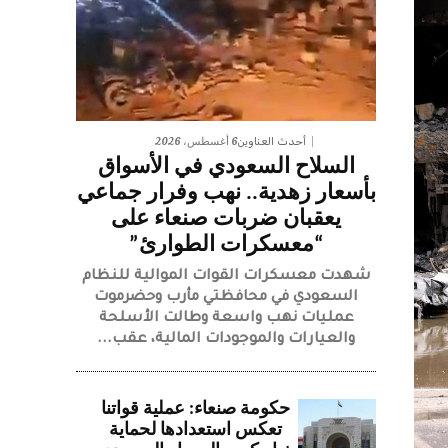
6 أغسطس، 2026
أحدث العناوين
السلاح السعودي في الأسواق
بأسعار زهدية.. نهب وفرار جماعي
يعقبان ضربات صنعاء على
“معسكرات الطوارئ”
شهدت معسكرات القوات الموالية للنظام
السعودي في محافظتي مأرب وحضرموت
عمليات نهب واسعة وطالت الأسلحة
والعيارات والموجودات المالية، عقب...
حكومة صنعاء: عملية قواتنا
تعكس استعدادها لحماية