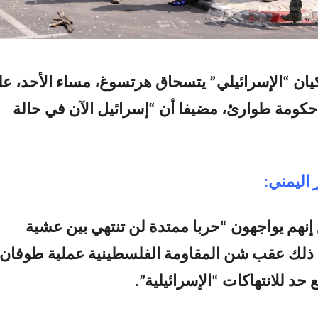
ان “الإسرائيلي” يتسحاق هرتسوغ، مساء الأحد، ع
كومة طوارئ، مضيفا أن “إسرائيل الآن في حالة
 اليمني:
نهم يواجهون “حربا ممتدة لن تنتهي بين عشية
 ذلك عقب شن المقاومة الفلسطينية عملية طوفان
د للانتهاكات “الإسرائيلية”.