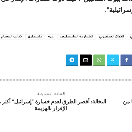
رائيلية”.
ي
الكيان الصهيوني
المقاومة الفلسطينية
غزة
فلسطين
كتائب القسام
المادة السابقة
ا من
النخالة: أقصر الطرق لعدم خسارة “إسرائيل” أكثر ه
الإقرار بالهزيمة