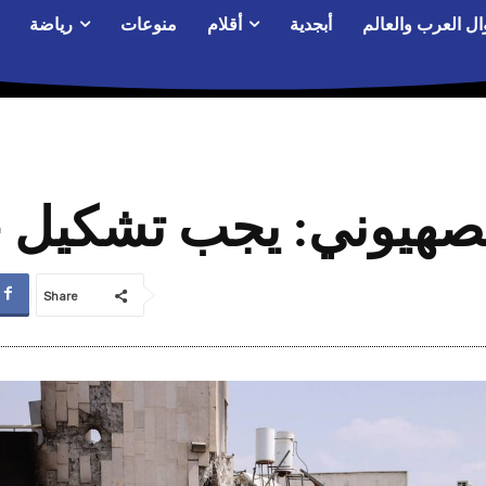
ال العرب والعالم
أبجدية
أقلام
منوعات
رياضة
لصهيوني: يجب تشكيل
Share