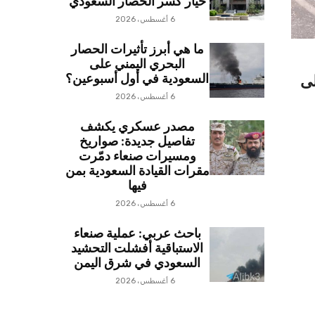
خيار كسر الحصار السعودي
6 أغسطس، 2026
ما هي أبرز تأثيرات الحصار
البحري اليمني على
السعودية في أول أسبوعين؟
لى
6 أغسطس، 2026
مصدر عسكري يكشف
تفاصيل جديدة: صواريخ
ومسيرات صنعاء دمّرت
مقرات القيادة السعودية بمن
فيها
6 أغسطس، 2026
باحث عربي: عملية صنعاء
الاستباقية أفشلت التحشيد
السعودي في شرق اليمن
6 أغسطس، 2026