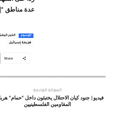
عدة مناطق “إس
الخبر اليمن
الوسوم
هزيمة إسرائيل
Share
المقالة القادمة
فيديو| جنود كيان الاحتلال يختبئون داخل “حمام” هرب
المقاومين الفلسطينيين