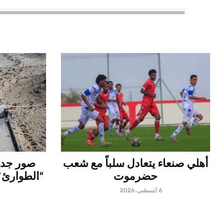
أهلي صنعاء يتعادل سلباً مع شعب
صور جدي
حضرموت
“الطوارئ” 
6 أغسطس، 2026