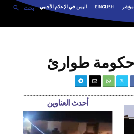
مؤشر
EINGLISH
اليمن في الإعلام الأجنبي
بحث
 حكومة طوارئ
أحدث العناوين