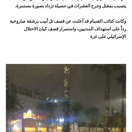
يتسبب بمقتل وجرح العشرات في حصيلة تزداد بصورة مستمرة.
وكانت كتائب القسام قد أعلنت عن قصف تل أبيب برشقة صاروخية
رداً على استهداف المدنيين، واستمرار قصف كيان الاحتلال
الإسرائيلي على غزة
م
ش
غ
ل
ا
ل
ف
ي
د