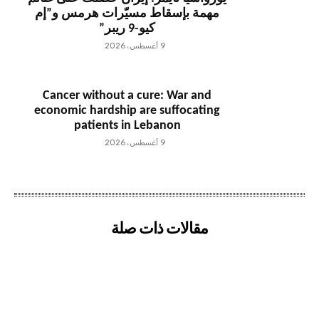
مهمة بإسقاط مسيّرات هرمس و”إم
كيو-9 ريبر”
9 أغسطس، 2026
Cancer without a cure: War and
economic hardship are suffocating
patients in Lebanon
9 أغسطس، 2026
مقالات ذات صلة