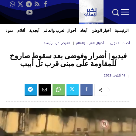
الرئيسية
أخبار الوطن
أبعاد
أحوال العرب والعالم
أبجدية
أقلام
منوعات
أحدث العناوين
أحوال العرب والعالم
العرض في الرئيسة
فيديو| أضرار وفوضى بعد سقوط صاروخ
للمقاومة على مبنى قرب تل أبيب
14 أكتوبر، 2023