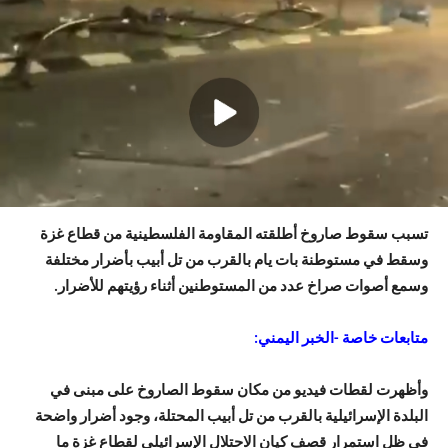
تسبب سقوط صاروخ أطلقته المقاومة الفلسطينية من قطاع غزة
وسقط في مستوطنة بات يام بالقرب من تل أبيب بأضرار مختلفة
وسمع أصوات صراخ عدد من المستوطنين أثناء رؤيتهم للأضرار.
متابعات خاصة -الخبر اليمني:
وأظهرت لقطات فيديو من مكان سقوط الصاروخ على مبنى في
البلدة الإسرائيلية بالقرب من تل أبيب المحتلة، وجود أضرار واضحة
في ظل استمرار قصف كيان الاحتلال الإسرائيلي لقطاع غزة ما