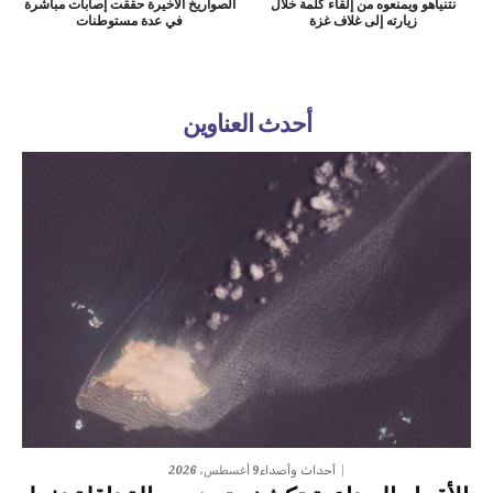
نتنياهو ويمنعوه من إلقاء كلمة خلال
الصواريخ الأخيرة حققت إصابات مباشرة
زيارته إلى غلاف غزة
في عدة مستوطنات
أحدث العناوين
9 أغسطس، 2026
أحداث وأصداء