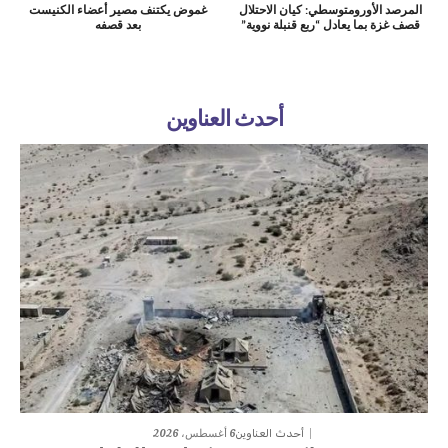
المرصد الأورومتوسطي: كيان الاحتلال
غموض يكتنف مصير أعضاء الكنيست
قصف غزة بما يعادل “ربع قنبلة نووية”
بعد قصفه
أحدث العناوين
6 أغسطس، 2026
أحدث العناوين