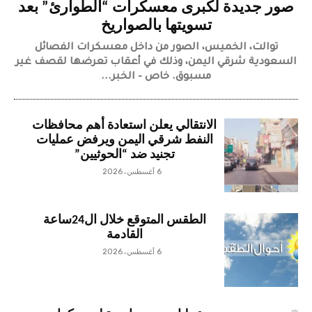
صور جديدة لكبرى معسكرات “الطوارئ” بعد
تسويتها بالصواريخ
توالت، الخميس، الصور من داخل معسكرات الفصائل
السعودية شرقي اليمن، وذلك في أعقاب تعرضها لقصف غير
مسبوق. خاص – الخبر...
الانتقالي يعلن استعادة أهم محافظات
النفط شرقي اليمن ويرفض عمليات
تجنيد ضد “الحوثيين”
6 أغسطس، 2026
الطقس المتوقع خلال ال24ساعة
القادمة
6 أغسطس، 2026