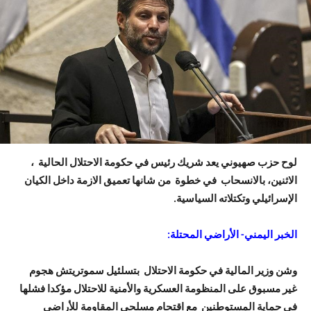
لوح حزب صهيوني يعد شريك رئيس في حكومة الاحتلال الحالية ،
الاثنين، بالانسحاب في خطوة من شانها تعميق الازمة داخل الكيان
الإسرائيلي وتكتلاته السياسية.
الخبر اليمني- الأراضي المحتلة:
وشن وزير المالية في حكومة الاحتلال بتسلئيل سموتريتش هجوم
غير مسبوق على المنظومة العسكرية والأمنية للاحتلال مؤكدا فشلها
في حماية المستوطنين مع اقتحام مسلحي المقاومة للأراضي