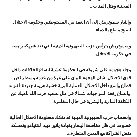
المحتلة وقتل المئات ..
واشار سموتريش إلى أن العقد بين المستوطنين وحكومة الاحتلال
اصبح ملطخ بالدماء.
وسموتريش يترأس حزب الصهيونية الدينية التي تعد شريكة رئيسه
في حكومة الاحتلال.
وجاء هجومه على شريكه في الحكومة عشية اتساع الخلافات داخل
قوى الاحتلال بشان الهجوم البري على غزة من عدمه وسط رفض
قطاع واسع داخل الاحتلال للعملية البرية خشية هزيمة جديدة لقواته
واتساع رقعة المواجهات شمالا في ظل تصعيد حزب الله ناهيك عن
التكلفة المادية والبشرية في حال المغامرة.
وانسحاب حزب الصهيونية الدينية قد تفكك منظومة الاحتلال الحالية
خصوصا في ظل مقاطعة اليسار بقيادة يائير لابيد لنتنياهو وتمسكه
بفض الشراكة مع اليمين المتطرف.