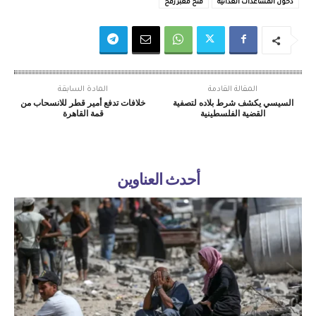
دخول المساعدات الغذائية
فتح معبر رفح
المقالة القادمة
المادة السابقة
السيسي يكشف شرط بلاده لتصفية
خلافات تدفع أمير قطر للانسحاب من
القضية الفلسطينية
قمة القاهرة
أحدث العناوين