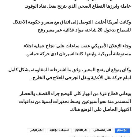
عاملة وابرزها القطاع الصحي الذي يترنح بفعل نفاد الوقود.
وكانت أمريكا أعلنت التوصل إلى اتفاق مع مصر و حكومة الاحتلال
للسماح بدخول 20 شاحنة مواد غذائية عبر معبر رفح.
وجاء الإعلان الأمريكي عقب ساعات على نجاح عملية اجلاء
مستوطنة أمريكية وابنتها كانتا اسيرتان لدى حركة حماس.
وكان يتوقع ان يفتح المعبر ، وفق ما اشترطته المقاومة، بشكل كامل
امام حركة نقل الأغذية ونقل الجرحى للعلاج في الخارج.
ويعاني قطاع غزة من انهيار كلي للوضع جراء القصف والحصار
المستمر منذ نحو أسبوعين وسط تحذيرات اممية من تداعيات
الانهيار الحاصل على الوضع هناك.
الوسوم
اخبار فلسطين
اخر الاخبار
استبعاد الوقود
الخبر اليمني