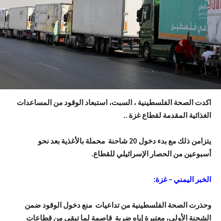
اكدت الصحة الفلسطينية ، السبت، استبعاد الوقود من المساعدات
الغذائية المقدمة لقطاع غزة ..
يتزامن ذلك مع بدء دخول 20 شاحنة محملة بالأغذية بعد نحو
أسبوعين من الحصار الإسرائيلي للقطاع.
الخبر اليمني – غزة:
وحذرت الصحة الفلسطينية من تداعيات منع دخول الوقود ضمن
الشحنة الأولى، معتبرة إياه ضربة قاصمة لما تبقى من قطاعات