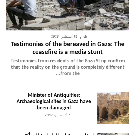
7 أغسطس، 2026
English
Testimonies of the bereaved in Gaza: The
ceasefire is a media stunt
Testimonies from residents of the Gaza Strip confirm
that the reality on the ground is completely different
from the...
Minister of Antiquities:
Archaeological sites in Gaza have
been damaged
7 أغسطس، 2026