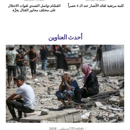
المقالة القادمة
المادة السابقة
كلمة مرتقبة لقائد الأنصار عند الـ 4 عصراً
القسّام تواصل التصدي لقوات الاحتلال
على مختلف محاور القتال بغزّة
أحدث العناوين
7 أغسطس، 2026
English