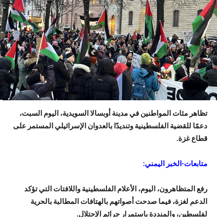
تظاهر مئات المواطنين في مدينة أوبسالا السويدية، اليوم السبت،
دعمًا للقضية الفلسطينية وتنديدًا بالعدوان الإسرائيلي المستمر على
قطاع غزة.
متابعات-الخبر اليمني:
رفع المتظاهرون، اليوم، الأعلام الفلسطينية واللافتات التي تؤكد
الدعم لغزة، فيما صدحت أصواتهم بالهتافات المطالبة بالحرية
لفلسطين، والمنددة باستمرار جرائم الإحتلال.