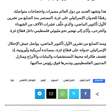
هذا وتشهد العديد من دول العالم مسيرات واحتجاجات متواصلة،
رفضًا للعدوان الإسرائيلي على غزة، المستمر منذ السابع من تشرين
الأول/أكتوبر الماضي، والذي خلّف عشرات الآلاف من الشهداء
والجرحى، وأدّى إلى تهجير نحو مليونَي فلسطيني داخل قطاع غزة.
ومنذ السابع من تشرين الأول/أكتوبر الماضي، يواصل جيش الإحتلال
الإسرائيلي عدوانه على قطاع غزة، بمساندة أمريكية وأوروبية، إذ
تقصف طائراته محيط المستشفيات والبنايات والأبراج ومنازل
المدنيين الفلسطينيين وتدمرها فوق رؤوس ساكنيها.
الوسوم
أخبار اليمن
الخبر اليمني
السويد
اليمن
طوفان الأقصى
غزة