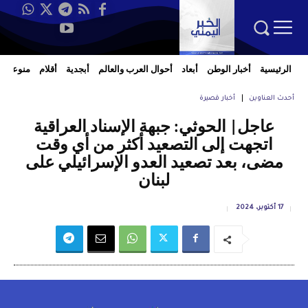
الرئيسية
أخبار الوطن
أبعاد
أحوال العرب والعالم
أبجدية
أقلام
منوعات
أحدث العناوين
أخبار قصيرة
عاجل| الحوثي: جبهة الإسناد العراقية
اتجهت إلى التصعيد أكثر من أي وقت
مضى، بعد تصعيد العدو الإسرائيلي على
لبنان
17 أكتوبر، 2024