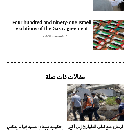
Four hundred and ninety-one Israeli
violations of the Gaza agreement
6 أغسطس، 2026
مقالات ذات صلة
ارتفاع عدد قتلى الطوارئ إلى أكثر
حكومة صنعاء: عملية قواتنا تعكس