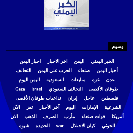
وسوم
الخبر اليمني
اليمن
اخر الاخبار
اخبار اليمن
أخبار اليمن
صنعاء
الحرب على اليمن
التحالف
عدن
غزة
متابعات
السعودية
اليمن اليوم
طوفان الأقصى
التحالف السعودي
Israel
Gaza
فلسطين
عاجل
إيران
تداعيات طوفان الأقصى
الشرعية
الإمارات
اليوم
آخر الأخبار
تعز
الآن
أمريكا
قوات صنعاء
مأرب
الصرف
الذهب
الان
الحوثي
كيان الاحتلال
war
الحديدة
شبوة