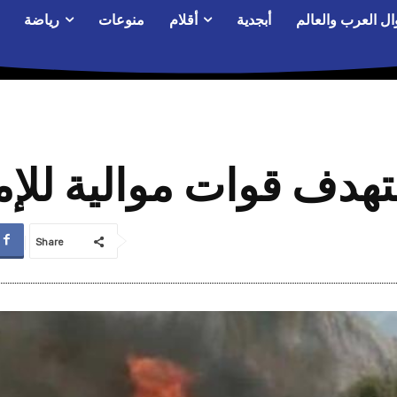
ال العرب والعالم
أبجدية
أقلام
منوعات
رياضة
هدف قوات موالية للإم
Share