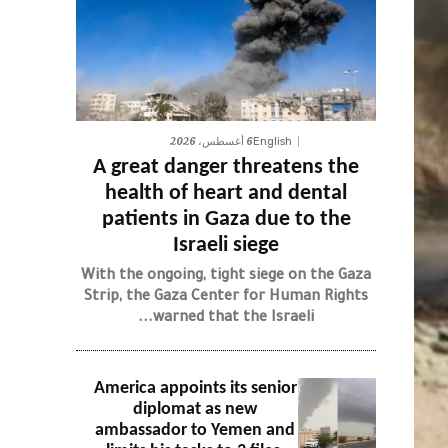
6 أغسطس، 2026
English
A great danger threatens the
health of heart and dental
patients in Gaza due to the
Israeli siege
With the ongoing, tight siege on the Gaza
Strip, the Gaza Center for Human Rights
warned that the Israeli...
America appoints its senior
diplomat as new
ambassador to Yemen and