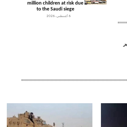
million children at risk due
to the Saudi siege
6 أغسطس، 2026
ر