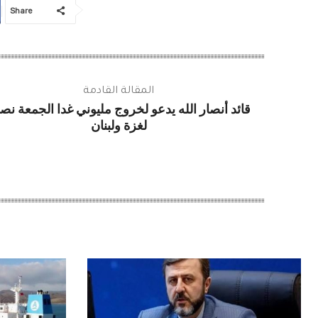
Share
المقالة القادمة
قائد أنصار الله يدعو لخروج مليوني غدا الجمعة نص
لغزة ولبنان