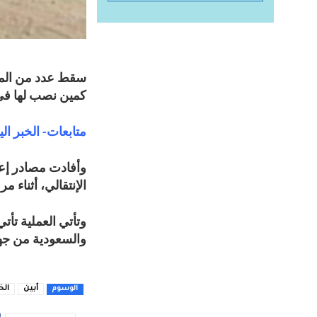
سقط عدد من المصا
كمين نصب لها في
متابعات- الخبر الي
وأفادت مصادر إع
الإنتقالي، أثناء 
وتأتي العملية تأت
والسعودية من جهة
أبين
الخ
الوسوم