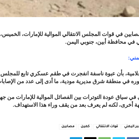
بين في قوات المجلس الانتقالي الموالية للإمارات، الخميس، 
 في محافظة أبين، جنوبي اليمن.
مني:
لامية، بأن عبوة ناسفة انفجرت في طقم عسكري تابع للمجلس
مروره في منطقة شرق مديرية مودية، ما أدى إلى عدد من الإصابا
ي في سياق عودة التوترات بين الفصائل الموالية للإمارات من جه
 أخرى، لكنه لم يعرف بعد من يقف وراء هذا الاستهداف.
بر اليمني
قوات الانتقالي
كمين
مصابين