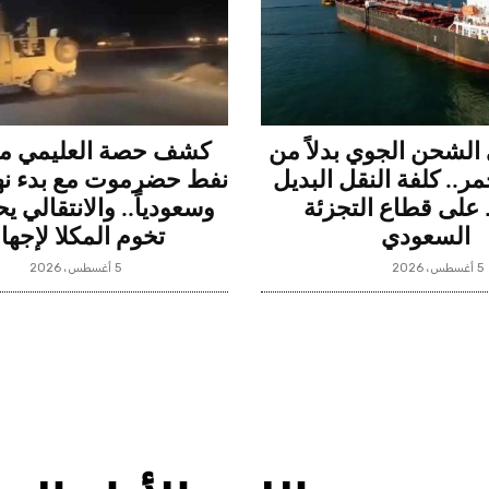
 الشحن الجوي بدلاً من
كشف حصة العليمي م
مر.. كلفة النقل البديل
نفط حضرموت مع بدء نهبه
لى قطاع التجزئة
وسعودياً.. والانتقالي 
السعودي
تخوم المكلا لإجها
5 أغسطس، 2026
5 أغسطس، 2026