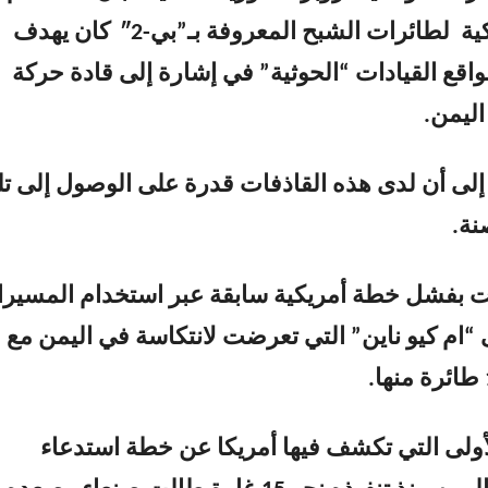
القوات الامريكية لطائرات الشبح المعروفة بـ”بي-2″ كان يهدف
اقع القيادات “الحوثية” في إشارة إلى قادة حركة
اليمن.
لى أن لدى هذه القاذفات قدرة على الوصول إلى ت
نة.
 بفشل خطة أمريكية سابقة عبر استخدام المسير
“ام كيو ناين” التي تعرضت لانتكاسة في اليمن مع
أولى التي تكشف فيها أمريكا عن خطة استدعاء