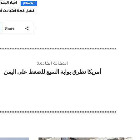
اخبار اليمن
الوسوم
فشل خطة اغتيالات أم
Share
المقالة القادمة
أمريكا تطرق بوابة السبع للضغط على اليمن