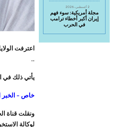
2 أغسطس، 2026
مجلة أمريكية: سوء فهم
إيران أكبر أخطاء ترامب
في الحرب
اعترفت الولاي
..
يأتي ذلك في ا
خاص – الخبر ا
ونقلت قناة الح
لوكالة الاستخ