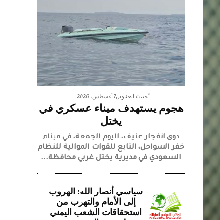
7 أغسطس، 2026
أحدث العناوين
هجوم يستهدف ميناء عسكري في
يختل
دوى انفجار عنيف، اليوم الجمعة، في ميناء
خفر السواحل، التابع للقوات الموالية للنظام
السعودي في مديرية يختل غربي محافظة...
سياسي أنصار الله: الهروب
إلى الأمام والتهرب من
استحقاقات الشعب اليمني