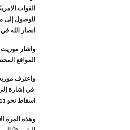
للوصول إلى مو
انصار الله في 
واشار موريت إ
المواقع المحص
واعترف موريت
في إشارة إلى 
اسقاط نحو 11 طائرة منها.
وهذه المرة ال