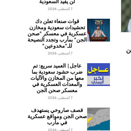
لن يفيد السعودية
7 أغسطس، 2026
قوات صنعاء تعلن دك
تحشيدات سعودية ومخازن
عسكرية في معسكر “صحن
الجن” بمأرب وتجدد النصيحة
للـ”مخدوعين”
ن
7 أغسطس، 2026
عاجل| العميد سريع: تم
ضرب حشود سعودية بما
معها من المخازن والآليات
والمعدات العسكرية في
معسكر صحن الجن
7 أغسطس، 2026
قصف صاروخي يستهدف
صحن الجن ومواقع عسكرية
في مأرب
7 أغسطس، 2026