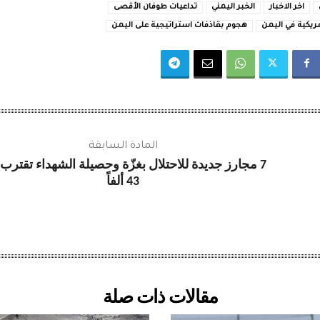
اخر الاخبار
الخبر اليمني
تداعيات طوفان الأقصى
ريكية في اليمن
هجوم بقاذفات استراتيجية على اليمن
المادة السابقة
7 مجارز جديدة للاحتلال بغزّة وحصيلة الشهداء تقترب
43 ألفاً
مقالات ذات صلة