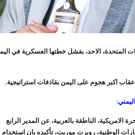
ات المتحدة، الاحد، بفشل خطتها العسكرية في اليم
عقاب اكبر هجوم على اليمن بقاذفات استراتيجية.
ليمني:
رة الامريكية، الناطقة بالعربية، عن المدير الرابع
بارات الوطنية، روبرت موريت، تأكيده بان استخدام