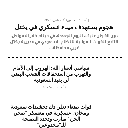
7 أغسطس، 2026
أحدث العناوين
هجوم يستهدف ميناء عسكري في يختل
دوى انفجار عنيف، اليوم الجمعة، في ميناء خفر السواحل،
التابع للقوات الموالية للنظام السعودي في مديرية يختل
غربي محافظة...
سياسي أنصار الله: الهروب إلى الأمام
والتهرب من استحقاقات الشعب اليمني
لن يفيد السعودية
7 أغسطس، 2026
قوات صنعاء تعلن دك تحشيدات سعودية
ومخازن عسكرية في معسكر “صحن
الجن” بمأرب وتجدد النصيحة
للـ”مخدوعين”