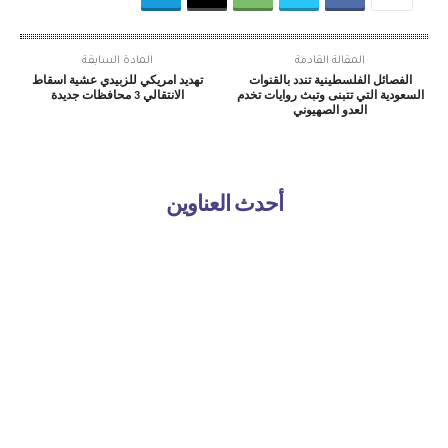
المقالة القادمة
المادة السابقة
الفصائل الفلسطينية تندد بالقنوات
تهديد امريكي للزبيدي عشية اسقاط
السعودية التي تتبنى وتبث روايات تخدم
الانتقالي 3 محافظات جديدة
العدو الصهيوني
أحدث العناوين