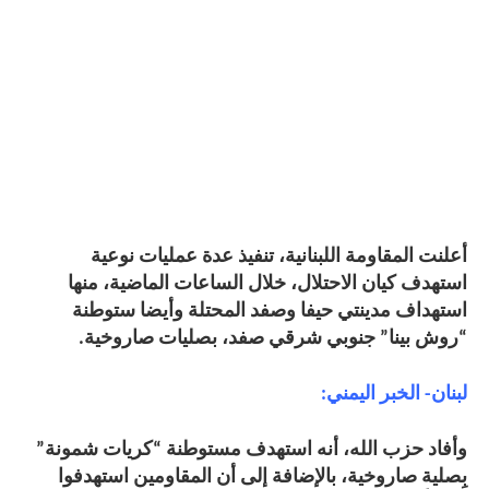
أعلنت المقاومة اللبنانية، تنفيذ عدة عمليات نوعية
استهدف كيان الاحتلال، خلال الساعات الماضية، منها
استهداف مدينتي حيفا وصفد المحتلة وأيضا ستوطنة
“روش بينا” جنوبي شرقي صفد، بصليات صاروخية.
لبنان- الخبر اليمني:
وأفاد حزب الله، أنه استهدف مستوطنة “كريات شمونة”
بِصلية صاروخية، بالإضافة إلى أن المقاومين استهدفوا