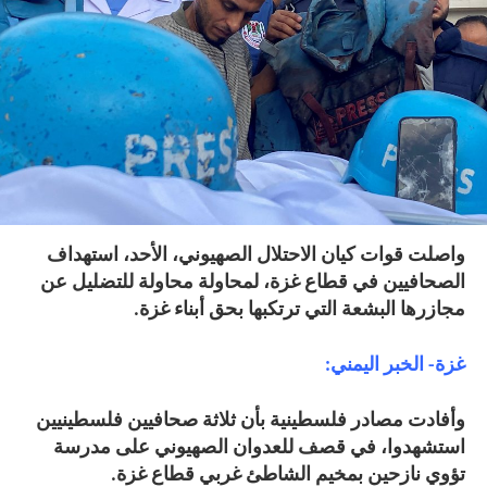
واصلت قوات كيان الاحتلال الصهيوني، الأحد، استهداف
الصحافيين في قطاع غزة، لمحاولة محاولة للتضليل عن
مجازرها البشعة التي ترتكبها بحق أبناء غزة.
غزة- الخبر اليمني:
وأفادت مصادر فلسطينية بأن ثلاثة صحافيين فلسطينيين
استشهدوا، في قصف للعدوان الصهيوني على مدرسة
تؤوي نازحين بمخيم الشاطئ غربي قطاع غزة.