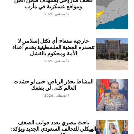
قصف صاروخي يستهدف صحن الجن
ومواقع عسكرية في مأرب
7 أغسطس، 2026
خارجية صنعاء: أي تكتل إسلامي لا
تتصدره القضية الفلسطينية يخدم أعداء
الأمة ومحكوم بالفشل
7 أغسطس، 2026
المشاط يحذر الرياض: حتى لو حشدت
العالم كله.. لن ينفعك
7 أغسطس، 2026
باحث مصري يعدد جوانب الضعف
الهيكلي للتحالف السعودي الجديد ويؤكد: