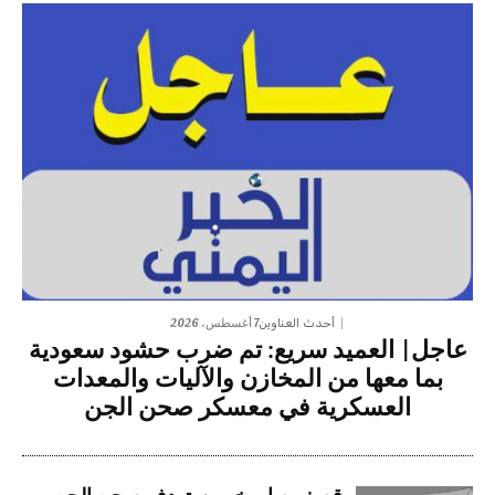
7 أغسطس، 2026
أحدث العناوين
عاجل| العميد سريع: تم ضرب حشود سعودية
بما معها من المخازن والآليات والمعدات
العسكرية في معسكر صحن الجن