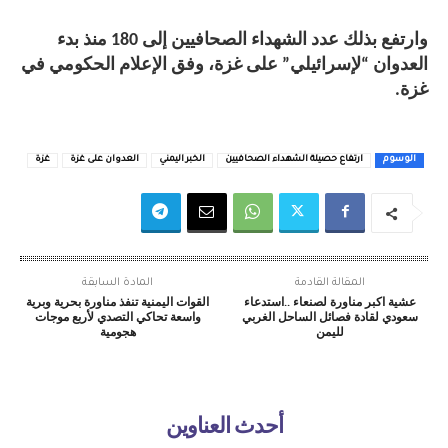
وارتفع بذلك عدد الشهداء الصحافيين إلى 180 منذ بدء
العدوان “لإسرائيلي” على غزة، وفق الإعلام الحكومي في
غزة.
الوسوم
ارتفاع حصيلة الشهداء الصحافيين
الخبر اليمني
العدوان على غزة
غزة
المقالة القادمة
المادة السابقة
عشية اكبر مناورة لصنعاء ..استدعاء
القوات اليمنية تنفذ مناورة بحرية وبرية
سعودي لقادة فصائل الساحل الغربي
واسعة تحاكي التصدي لأربع موجات
لليمن
هجومية
أحدث العناوين