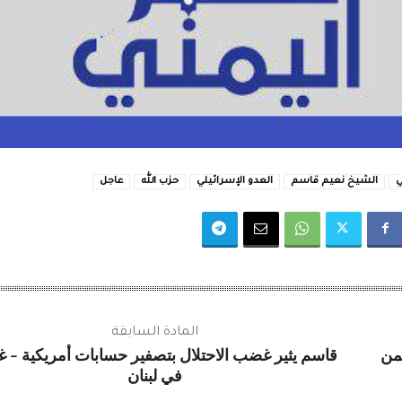
ي
الشيخ نعيم قاسم
العدو الإسرائيلي
حزب الله
عاجل
المادة السابقة
من
قاسم يثير غضب الاحتلال بتصفير حسابات أمريكية – غ
في لبنان