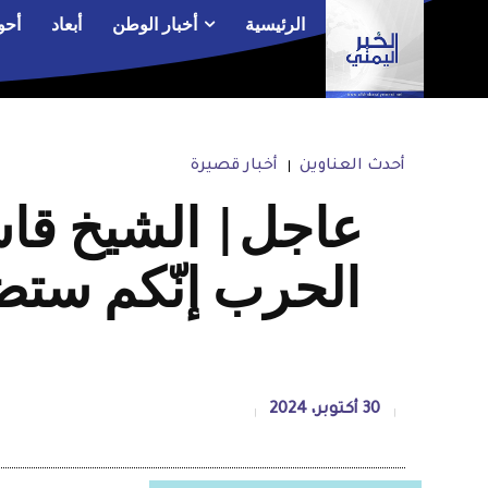
الرئيسية
أخبار الوطن
أبعاد
أحو
أحدث العناوين
أخبار قصيرة
عاجل| الشيخ قاس
الحرب إنّكم ستضط
30 أكتوبر، 2024