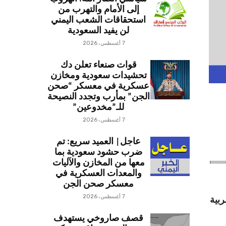
إلى الأمام والتهرب من
استحقاقات الشعب اليمني
لن يفيد السعودية
7 أغسطس، 2026
قوات صنعاء تعلن دك
تحشيدات سعودية ومخازن
عسكرية في معسكر “صحن
الجن” بمأرب وتجدد النصيحة
للـ”مخدوعين”
7 أغسطس، 2026
عاجل| العميد سريع: تم
ضرب حشود سعودية بما
معها من المخازن والآليات
والمعدات العسكرية في
معسكر صحن الجن
7 أغسطس، 2026
ربية
قصف صاروخي يستهدف