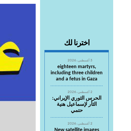
اخترنا لك
3 أغسطس، 2026
eighteen martyrs,
including three children
and a fetus in Gaza
2 أغسطس، 2026
الحرس الثوري الإيراني:
الثأر لإسماعيل هنية
حتمي
2 أغسطس، 2026
New satellite images