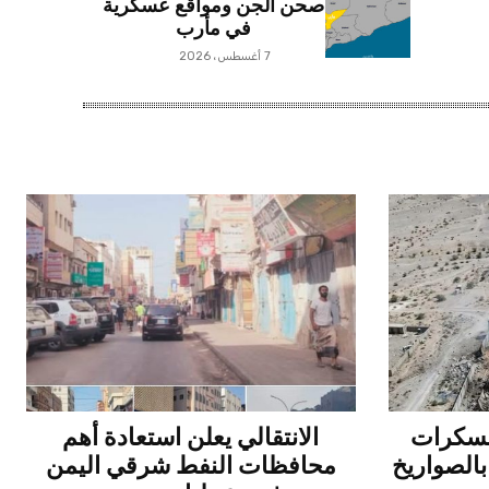
صحن الجن ومواقع عسكرية
في مأرب
7 أغسطس، 2026
عسكرات
الانتقالي يعلن استعادة أهم
بالصواريخ
محافظات النفط شرقي اليمن