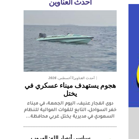
أحدث العناوين
7 أغسطس، 2026
أحدث العناوين
هجوم يستهدف ميناء عسكري في
يختل
دوى انفجار عنيف، اليوم الجمعة، في ميناء
خفر السواحل، التابع للقوات الموالية للنظام
السعودي في مديرية يختل غربي محافظة...
سياسي أنصار الله: الهروب