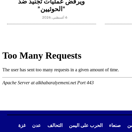
ويرفض عمليات تجنيد ضد
“الحوثيين”
6 أغسطس، 2026
من
صنعاء
الحرب على اليمن
التحالف
عدن
غزة