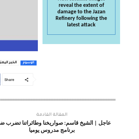
reveal the extent of
damage to the Jazan
Refinery following the
latest attack
الخبر اليمن
الوسوم
Share
المقالة القادمة
عاجل | الشيخ قاسم: صواريخنا وطائراتنا تضرب ض
برنامج مدروس يوميا