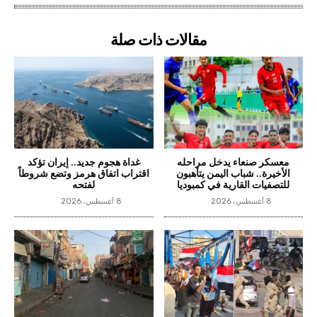
مقالات ذات صلة
معسكر صنعاء يدخل مراحله
غداة هجوم جديد.. إيران تؤكد
الأخيرة.. شباب اليمن يتأهبون
اقتراب اتفاق هرمز وتضع شروطاً
للتصفيات القارية في كمبوديا
لفتحه
8 أغسطس، 2026
8 أغسطس، 2026