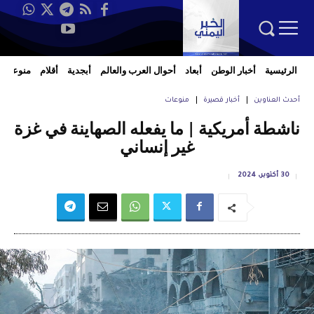
الرئيسية
أخبار الوطن
أبعاد
أحوال العرب والعالم
أبجدية
أقلام
منوعات
أحدث العناوين
أخبار قصيرة
منوعات
ناشطة أمريكية | ما يفعله الصهاينة في غزة
غير إنساني
30 أكتوبر، 2024