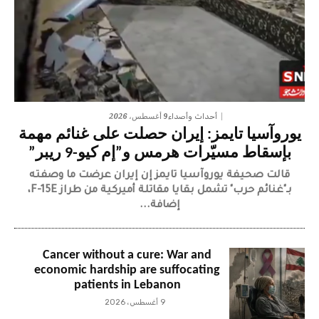
9 أغسطس، 2026
أحداث وأصداء
يوروآسيا تايمز: إيران حصلت على غنائم مهمة
بإسقاط مسيّرات هرمس و”إم كيو-9 ريبر”
قالت صحيفة يوروآسيا تايمز إن إيران عرضت ما وصفته
بـ"غنائم حرب" تشمل بقايا مقاتلة أميركية من طراز F-15E،
إضافة...
Cancer without a cure: War and
economic hardship are suffocating
patients in Lebanon
9 أغسطس، 2026