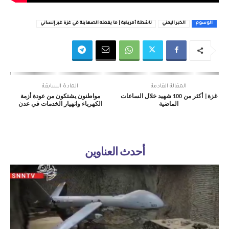
الوسوم
الخبر اليمني
ناشطة أمريكية | ما يفعله الصهاينة في غزة غير إنساني
المقالة القادمة
المادة السابقة
غزة| أكثر من 100 شهيد خلال الساعات
مواطنون يشتكون من عودة أزمة
الماضية
الكهرباء وانهيار الخدمات في عدن
أحدث العناوين