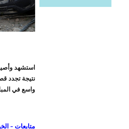
استشهد وأصيب 
نتيجة تجدد قص
واسع في المبان
متابعات – الخب