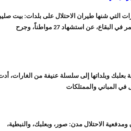
ت التي شنها طيران الاحتلال على بلدات: بيت صليب
وبدنايل، وسحمر في البقاع، عن استشهاد 27 مواطناً، وجرح
بعلبك وبلداتها إلى سلسلة عنيفة من الغارات، أدت
ل في المباني والممتلكات
دفعية الاحتلال مدن: صور، وبعلبك، والنبطية،