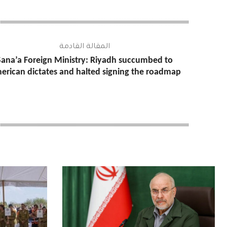
المقالة القادمة
Sana’a Foreign Ministry: Riyadh succumbed to
erican dictates and halted signing the roadmap