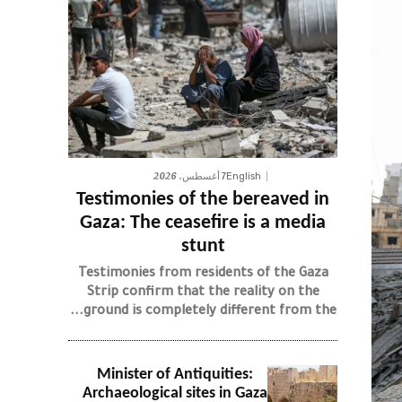
7 أغسطس، 2026
English
Testimonies of the bereaved in
Gaza: The ceasefire is a media
stunt
Testimonies from residents of the Gaza
Strip confirm that the reality on the
ground is completely different from the...
Minister of Antiquities:
Archaeological sites in Gaza