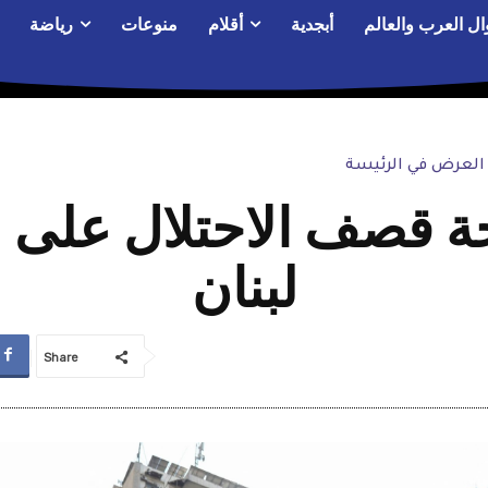
ال العرب والعالم
أبجدية
أقلام
منوعات
رياضة
العرض في الرئيسة
ة قصف الاحتلال على 
لبنان
Share