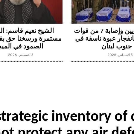
مقتل جنديين وإصابة 7 من قوات
الشيخ نعيم قاسم: ال
بانفجار عبوة ناسفة في
مستمرة ورسخنا حق بقا
جنوب لبنان
الصمود في الميد
5 أغسطس، 2026
5 أغسطس، 2026