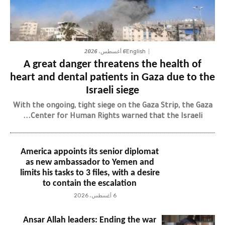
6 أغسطس، 2026
English
A great danger threatens the health of
heart and dental patients in Gaza due to the
Israeli siege
With the ongoing, tight siege on the Gaza Strip, the Gaza
Center for Human Rights warned that the Israeli...
America appoints its senior diplomat
as new ambassador to Yemen and
limits his tasks to 3 files, with a desire
to contain the escalation
6 أغسطس، 2026
Ansar Allah leaders: Ending the war