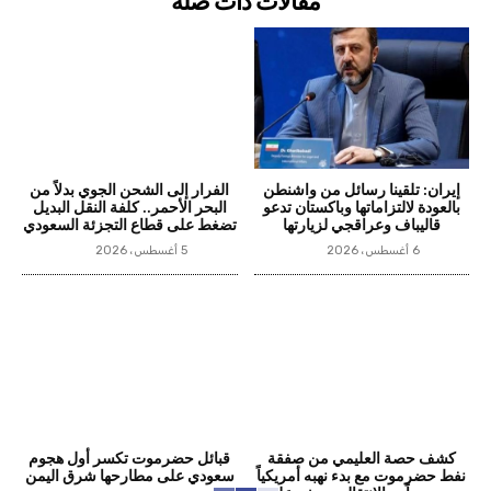
مقالات ذات صلة
إيران: تلقينا رسائل من واشنطن
الفرار إلى الشحن الجوي بدلاً من
بالعودة لالتزاماتها وباكستان تدعو
البحر الأحمر.. كلفة النقل البديل
قاليباف وعراقجي لزيارتها
تضغط على قطاع التجزئة السعودي
6 أغسطس، 2026
5 أغسطس، 2026
كشف حصة العليمي من صفقة
قبائل حضرموت تكسر أول هجوم
نفط حضرموت مع بدء نهبه أمريكياً
سعودي على مطارحها شرق اليمن