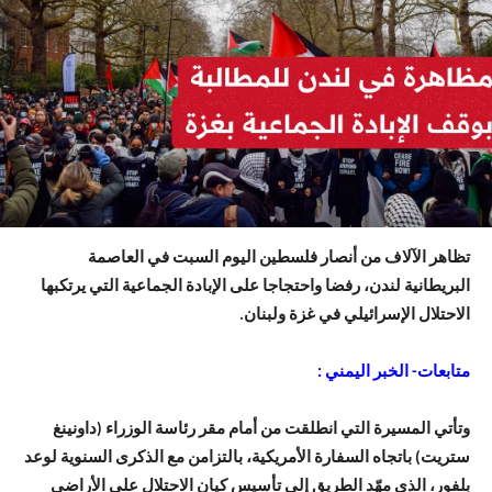
تظاهر الآلاف من أنصار فلسطين اليوم السبت في العاصمة
البريطانية لندن، رفضا واحتجاجا على الإبادة الجماعية التي يرتكبها
الاحتلال الإسرائيلي في غزة ولبنان.
متابعات- الخبر اليمني :
وتأتي المسيرة التي انطلقت من أمام مقر رئاسة الوزراء (داونينغ
ستريت) باتجاه السفارة الأمريكية، بالتزامن مع الذكرى السنوية لوعد
بلفور، الذي مهّد الطريق إلى تأسيس كيان الاحتلال على الأراضي