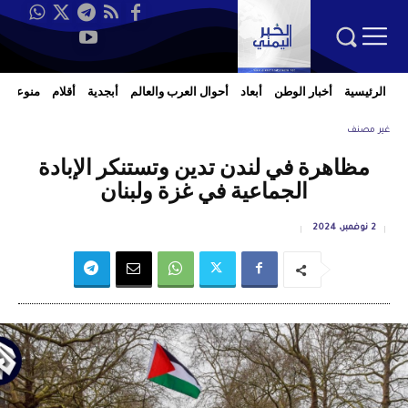
الرئيسية
أخبار الوطن
أبعاد
أحوال العرب والعالم
أبجدية
أقلام
منوعات
غير مصنف
مظاهرة في لندن تدين وتستنكر الإبادة
الجماعية في غزة ولبنان
2 نوفمبر، 2024