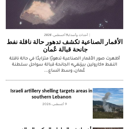
9 أغسطس، 2026
أحداث وأصداء
الأقمار الصناعية تكشف تدهور حالة ناقلة نفط
جانحة قبالة عُمان
أظهرت صور الأقمار الصناعية تدهورًا متزايدًا في حالة ناقلة
النفط «كارولين بيزنغي» الجانحة قبالة سواحل سلطنة
عُمان، وسط اتساع...
Israeli artillery shelling targets areas in
southern Lebanon
9 أغسطس، 2026