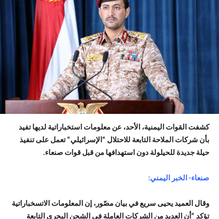
كشفت القوات اليمنية، الأحد، عن معلومات استخباراتية لديها تفيد
بأن شركات الملاحة التابعة للاحتلال “الإسرائيلي” تعمل على تنفيذ
حيلة جديدة للحيلولة دون استهدافها من قبل قوات صنعاء.
صنعاء- الخبر اليمني:
وقال العميد يحيى سريع في بيان مصّور، إن المعلومات الاتسخباراتية
تؤكد “أن العديد من الشركات العاملة في الشحن البحري التابعة