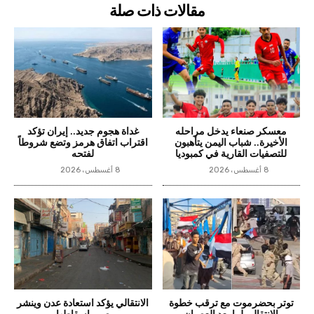
مقالات ذات صلة
معسكر صنعاء يدخل مراحله
غداة هجوم جديد.. إيران تؤكد
الأخيرة.. شباب اليمن يتأهبون
اقتراب اتفاق هرمز وتضع شروطاً
للتصفيات القارية في كمبوديا
لفتحه
8 أغسطس، 2026
8 أغسطس، 2026
توتر بحضرموت مع ترقب خطوة
الانتقالي يؤكد استعادة عدن وينشر