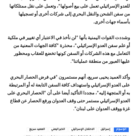
للعدو الإسرائيلي تعمل على بيع أصولها”، وتعمل على نقل ممتلكاتها
من سفن الشحن والنقل البحري إلى شركات أخرى أو تسجيلها
بأسماء جهات أخرى.
وشددت القوات اليمنية بأنها “لن نأخذ في الاعتبار أي تغيير في ملكية
أو علم سفن العدو الإسرائيلي”، محذرة “كافة الجهات المعنية من
التعامل مع هذه الشركات أو السفن كونها تخضع للعقاب ومحظور
عليها العبور من منطقة عملياتنا”.
وأكد العميد يحيى سريع، أنهم مستمرون “في فرض الحصار البحري
على العدو الإسرائيلي واستهداف كافة السفن التابعة له أو المرتبطة
به أو المتجهة إليه”، مجددا التأكيد أيضا على أن “الحصار البحري على
العدو الإسرائيلي مستمر حتى وقف العدوان ورفع الحصار عن قطاع
غزة ووقف العدوان على لبنان”.
الوسوم
إسرائيل
الاحتلال الإسرائيلي
الخبر اليمني
العميد سريع