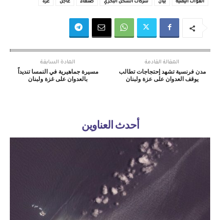
القوات اليمنية
بيان
شركات الشحن البحري
صنعاء
عاجل
غزة
المقالة القادمة
المادة السابقة
مدن فرنسية تشهد إحتجاجات تطالب
مسيرة جماهيرية في النمسا تنديداً
يوقف العدوان على عزة ولبنان
بالعدوان على غزة ولبنان
أحدث العناوين