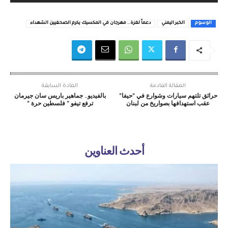
الوسوم
الخبر اليمني
دعماً لغزة.. مهرجان في المكسيك يكرم الصحفيين الشهداء
المقالة القادمة
المادة السابقة
حرائق تلتهم سيارات وشوارع في “حيفا”
بالفيديو.. جماهير باريس سان جيرمان
عقب استهدافها بصواريخ من لبنان
ترفع تيفو ” فلسطين حرة “
أحدث العناوين