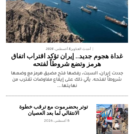
8 أغسطس، 2026
أحدث العناوين
غداة هجوم جديد.. إيران تؤكد اقتراب اتفاق
هرمز وتضع شروطاً لفتحه
جددت إيران، السبت، رفضها فتح مضيق هرمز مع وضعها
شروطاً لفتحه. يأتي ذلك على إيقاع مفاوضات تقترب من
نهايتها...
توتر بحضرموت مع ترقب خطوة
الانتقالي لما بعد العصيان
8 أغسطس، 2026