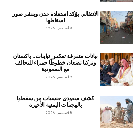
الانتقالي يؤكد استعادة عدن وينشر صور
اسقاطها
8 أغسطس، 2026
بيانات متفرقة تعكس تباينات.. باكستان
وتركيا تضعان خطوطًا حمراء للتحالف
مع السعودية
8 أغسطس، 2026
كشف سعودي جنسيات من سقطوا
بالهجمات اليمنية الأخيرة
8 أغسطس، 2026