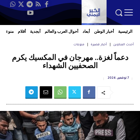
الرئيسية
أخبار الوطن
أبعاد
أحوال العرب والعالم
أبجدية
أقلام
منوعات
أحدث العناوين
أخبار قصيرة
منوعات
دعماً لغزة.. مهرجان في المكسيك يكرم
الصحفيين الشهداء
7 نوفمبر، 2024