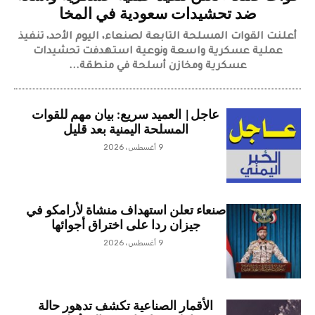
ضد تحشيدات سعودية في المخا
​أعلنت القوات المسلحة التابعة لصنعاء، اليوم الأحد، تنفيذ
عملية عسكرية واسعة ونوعية استهدفت تحشيدات
عسكرية ومخازن أسلحة في منطقة...
عاجل| العميد سريع: بيان مهم للقوات
المسلحة اليمنية بعد قليل
9 أغسطس، 2026
صنعاء تعلن استهداف منشاة لأرامكو في
جيزان ردا على اختراق أجوائها
9 أغسطس، 2026
الأقمار الصناعية تكشف تدهور حالة