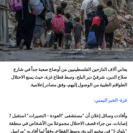
يعاني آلاف النازحين الفلسطينيين من أوضاع صعبة جداً في شارع
صلاح الدين، شرقيّ دير البلح، وسط قطاع غزة، حيث يمنع الاحتلال
الطواقم الطبية من الوصول إليهم، وفق مصادر إعلامية.
غزة- الخبر اليمني:
وأفادت وسائل إعلان أن “مستشفى “العودة – النصيرات” استقبل 7
إصابات، من جراء قصف الاحتلال مجموعةً من الأشخاص في منطقة
“بلوك 5” في مخيم البريج، وسط القطاع، وفقاً لما أفاد به “مراسل