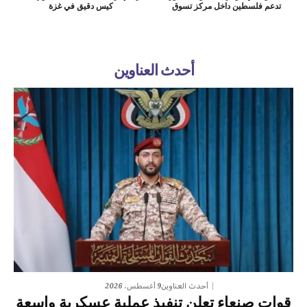
تدعم فلسطين داخل مركز تسوق
كيس دقيق في غزة
أحدث العناوين
9 أغسطس، 2026
أحدث العناوين
قوات صنعاء تعلن تنفيذ عملية عسكرية واسعة