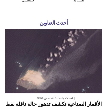
تسبب به
فلسطيني
أحدث العناوين
9 أغسطس، 2026
أحداث وأصداء
الأقمار الصناعية تكشف تدهور حالة ناقلة نفط