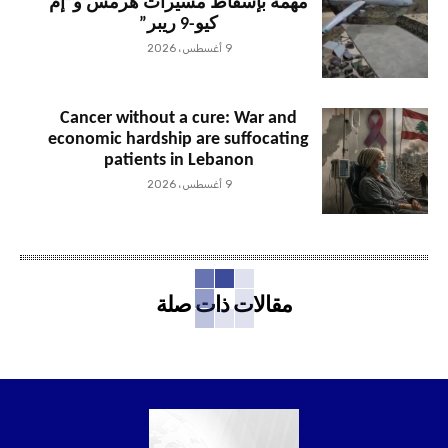
مهمة بإسقاط مسيّرات هرمس و”إم
كيو-9 ريبر”
9 أغسطس، 2026
Cancer without a cure: War and
economic hardship are suffocating
patients in Lebanon
9 أغسطس، 2026
مقالات ذات صلة