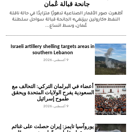
جانحة قبالة عُمان
أظهرت صور الأقمار الصناعية تدهورًا متزايدًا في حالة ناقلة
النفط «كارولين بيزنغي» الجانحة قبالة سواحل سلطنة
عُمان، وسط اتساع...
Israeli artillery shelling targets areas in
southern Lebanon
9 أغسطس، 2026
أعضاء في البرلمان التركي: التحالف مع
السعودية يفرح الولايات المتحدة ويحقق
طموح إسرائيل
9 أغسطس، 2026
يوروآسيا تايمز: إيران حصلت على غنائم