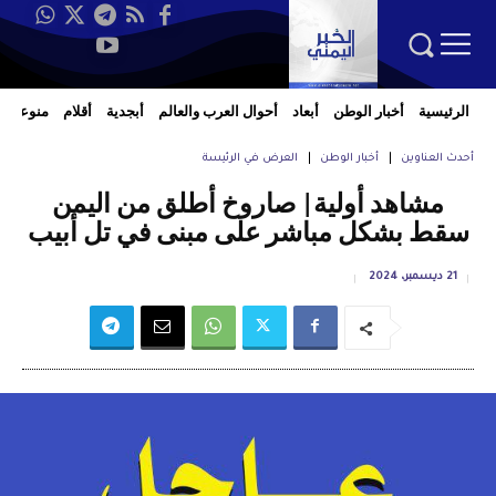
الرئيسية
أخبار الوطن
أبعاد
أحوال العرب والعالم
أبجدية
أقلام
منوعات
أحدث العناوين
أخبار الوطن
العرض في الرئيسة
مشاهد أولية| صاروخ أطلق من اليمن
سقط بشكل مباشر على مبنى في تل أبيب
21 ديسمبر، 2024