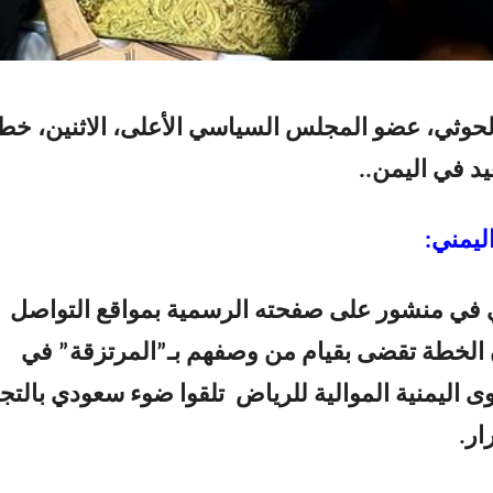
وثي، عضو المجلس السياسي الأعلى، الاثنين، خط
د في اليمن..
ليمني:
 في منشور على صفحته الرسمية بمواقع التواصل
 الخطة تقضى بقيام من وصفهم بـ”المرتزقة” في
ى اليمنية الموالية للرياض تلقوا ضوء سعودي بالتجن
ار.