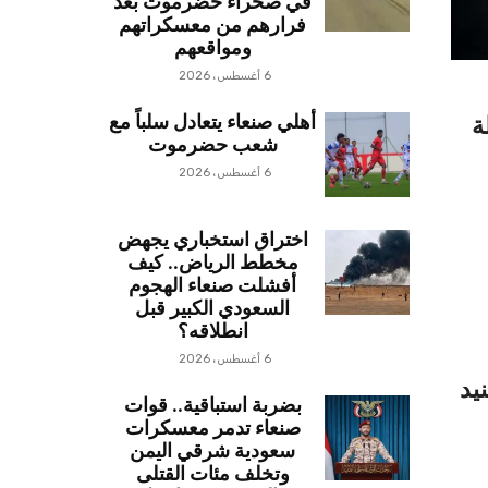
في صحراء حضرموت بعد
فرارهم من معسكراتهم
ومواقعهم
6 أغسطس، 2026
أهلي صنعاء يتعادل سلباً مع
ة
شعب حضرموت
6 أغسطس، 2026
اختراق استخباري يجهض
مخطط الرياض.. كيف
أفشلت صنعاء الهجوم
السعودي الكبير قبل
انطلاقه؟
6 أغسطس، 2026
يد
بضربة استباقية.. قوات
صنعاء تدمر معسكرات
سعودية شرقي اليمن
وتخلف مئات القتلى