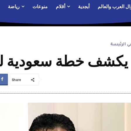
ال العرب والعالم
أبجدية
أقلام
منوعات
رياضة
 الرئيسة
 يكشف خطة سعودية لل
Share