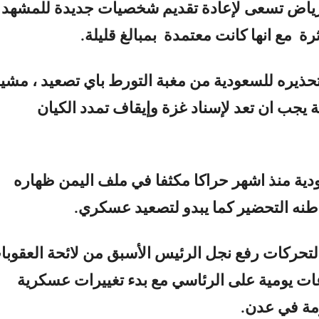
لرياض تسعى لإعادة تقديم شخصيات جديدة للمشهد
ثرة مع انها كانت معتمدة بمبالغ قليلة.
حذيره للسعودية من مغبة التورط باي تصعيد ، مشير
ة يجب ان تعد لإسناد غزة وإيقاف تمدد الكيان
ية منذ اشهر حراكا مكثفا في ملف اليمن ظهاره
طنه التحضير كما يبدو لتصعيد عسكري.
لتحركات رفع نجل الرئيس الأسبق من لائحة العقوبا
ت يومية على الرئاسي مع بدء تغييرات عسكرية
مة في عدن.