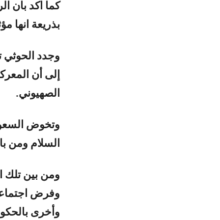
كما اكد بان ا
بذريعة انها مؤ
وجدد الحوثي ت
إلى أن المعرك
الصهيوني.
وتخوض السعود
السلام ومن با
ومن بين تلك ا
وفرض اجتماعا
وأخرى بالحكو