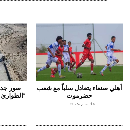
أهلي صنعاء يتعادل سلباً مع شعب
صور جدي
حضرموت
“الطوارئ” 
6 أغسطس، 2026