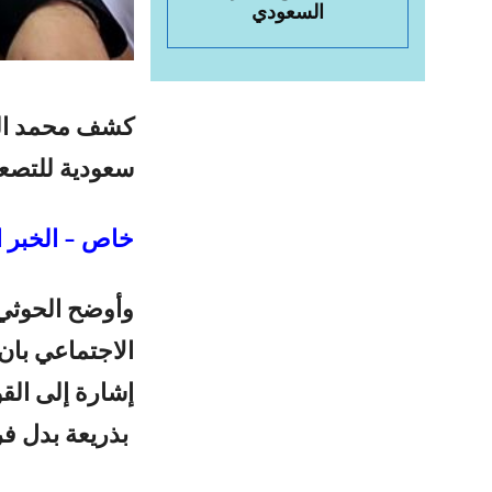
السعودي
كشف محمد الح
سعودية للتصعي
خاص – الخبر ا
وأوضح الحوثي
الاجتماعي بان
إشارة إلى القو
بذريعة بدل فر