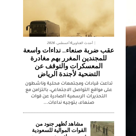
6 أغسطس، 2026
أحدث العناوين
عقب ضربة صنعاء.. نداءات واسعة
للمجندين المغرر بهم مغادرة
المعسكرات والتوقف عن
التضحية لأجندة الرياض
تداعت قيادات ومجتمعات محلية وناشطون
على مواقع التواصل الاجتماعي، بالتزامن مع
التحذيرات الرسمية الصادرة عن قوات
صنعاء، بتوجيه نداءات...
مشاهد تُظهر جنود من
القوات الموالية للسعودية