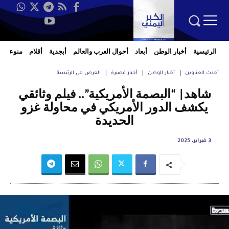
الرئيسية
أخبار الوطن
أبعاد
أحوال العرب والعالم
أبجدية
أقلام
منوعات
أحدث العناوين
أخبار الوطن
أخبار قصيرة
العرض في الرئيسة
شاهد| “البصمة الأمريكية”.. فيلم وثائقي
يكشف الدور الأمريكي في محاولة غزو
الحديدة
3 فبراير، 2025