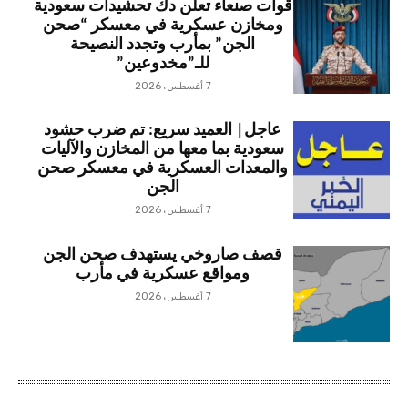
قوات صنعاء تعلن دك تحشيدات سعودية
ومخازن عسكرية في معسكر “صحن
الجن” بمأرب وتجدد النصيحة
للـ”مخدوعين”
7 أغسطس، 2026
عاجل| العميد سريع: تم ضرب حشود
سعودية بما معها من المخازن والآليات
والمعدات العسكرية في معسكر صحن
الجن
7 أغسطس، 2026
قصف صاروخي يستهدف صحن الجن
ومواقع عسكرية في مأرب
7 أغسطس، 2026