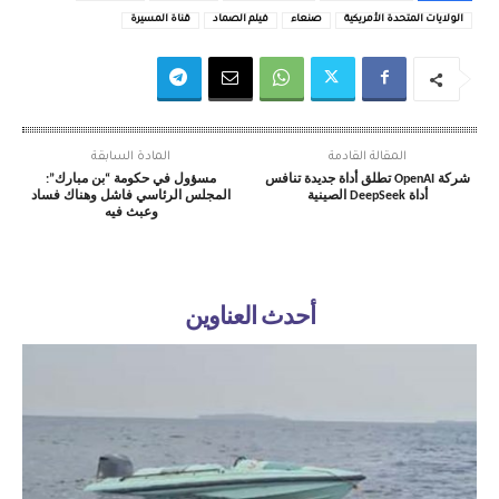
الولايات المتحدة الأمريكية
صنعاء
فيلم الصماد
قناة المسيرة
المقالة القادمة
المادة السابقة
شركة OpenAI تطلق أداة جديدة تنافس
مسؤول في حكومة “بن مبارك”:
أداة DeepSeek الصينية
المجلس الرئاسي فاشل وهناك فساد
وعبث فيه
أحدث العناوين