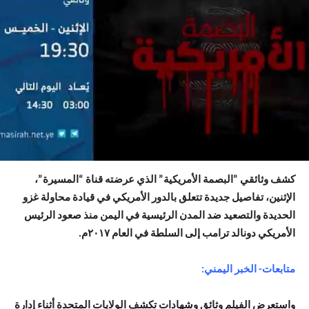
كشف وثائقي ‎”البصمة الأمريكية” الذي عرضته قناة “المسيرة”،
الإثنين، تفاصيل جديدة تتعلق بالدور الأمريكي في قيادة محاولة غزو
الحديدة والتصعيد ضد المدن الرئيسية في اليمن منذ صعود الرئيس
الأمريكي دونالد ترامب إلى السلطة في العام ٢٠١٧م.
متابعات- الخبر اليمني:
واستعرض الفيلم وثائق وشهادات تكشف الولايات المتحدة أثناء إدارة