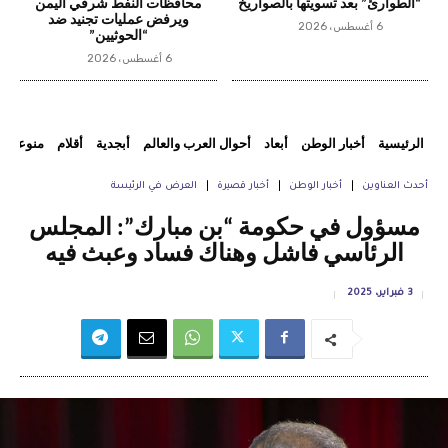
“الطوارئ” بعد تسويتها بالصواريخ
محافظات النفط شرقي اليمن
ويرفض عمليات تجنيد ضد
6 أغسطس، 2026
“الحوثيين”
6 أغسطس، 2026