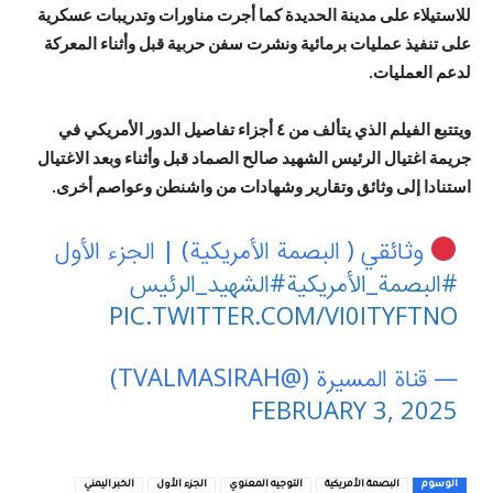
للاستيلاء على مدينة الحديدة كما أجرت مناورات وتدريبات عسكرية
على تنفيذ عمليات برمائية ونشرت سفن حربية قبل وأثناء المعركة
لدعم العمليات.
ويتتبع الفيلم الذي يتألف من ٤ أجزاء تفاصيل الدور الأمريكي في
جريمة اغتيال الرئيس الشهيد صالح الصماد قبل وأثناء وبعد الاغتيال
استنادا إلى وثائق وتقارير وشهادات من واشنطن وعواصم أخرى.
وثائقي ( البصمة الأمريكية) | الجزء الأول
#البصمة_الأمريكية
#الشهيد_الرئيس
PIC.TWITTER.COM/VI0ITYFTNO
— قناة المسيرة (@TVALMASIRAH)
FEBRUARY 3, 2025
الوسوم
البصمة الأمريكية
التوجيه المعنوي
الجزء الأول
الخبر اليمني