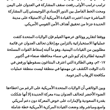
ترامب ترامب الأولى رفعت سقف المشاركة في العدوان على اليمن
ومحت الخط الفاصل بين الدور الإسنادي اللوجيستي إلى المشاركة
المباشرة حيث اعتبرت القيادة الأمريكية أن الاستيلاء على مدينة
الحديدة جزءا من تحقيق أهداف الأمن القومي الأمريكي.
ووفقا لتقارير ووثائق عرضها الفيلم فإن الولايات المتحدة كثفت
عملياتها الاستخباراتية بالتزامن مع إعلان تحالف العدوان عن قائمة
مطلوبين من القيادات اليمنية، وهو ما أثبته إسقاط القوات المسلحة
اليمنية لطائرة إم كيو ناين في سماء محافظة صنعاء في أكتوبر
٢٠١٧م، وهي الطائرة التي اعترف البنتاغون بسقوطها ورفض في
ذات الوقت الكشف عن مهمتها في منطقة ليست منطقة عمليات
مكافحة الإرهاب المزعومة.
وبين الوثائقي أن الولايات المتحدة الأمريكية على الرغم من اعطاءها
الضوء الأخضر لتحالف العدوان ببدء معركة الحديدة إلا أنها شككت
بقدرة السعودية والإمارات على خوض المعركة دون دعم أمريكي
واسع ومباشر وقد وضعت القيادة المركزية الأمريكية خطة شاملة