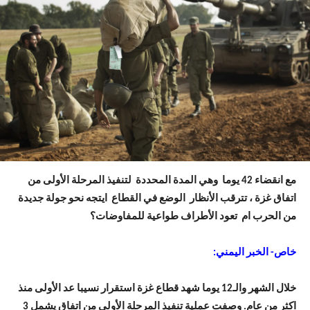
مع انقضاء 42 يوما وهي المدة المحددة لتنفيذ المرحلة الأولى من
اتفاق غزة ، تترقب الأنظار الوضع في القطاع ايتجه نحو جولة جديدة
من الحرب ام تعود الأطراف طواعية للمفاوضات؟
خاص- الخبر اليمني:
خلال الشهر والـ12 يوما شهد قطاع غزة استقرار نسيبا عد الأولى منذ
اكثر من عام. وصفت عملية تنفيذ المرحلة الأولى من اتفاق يشمل 3