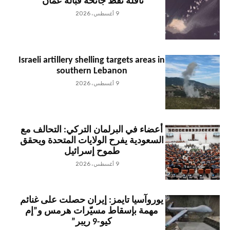
ناقلة نفط جانحة قبالة عُمان
9 أغسطس، 2026
Israeli artillery shelling targets areas in
southern Lebanon
9 أغسطس، 2026
أعضاء في البرلمان التركي: التحالف مع
السعودية يفرح الولايات المتحدة ويحقق
طموح إسرائيل
9 أغسطس، 2026
يوروآسيا تايمز: إيران حصلت على غنائم
مهمة بإسقاط مسيّرات هرمس و”إم
كيو-9 ريبر”