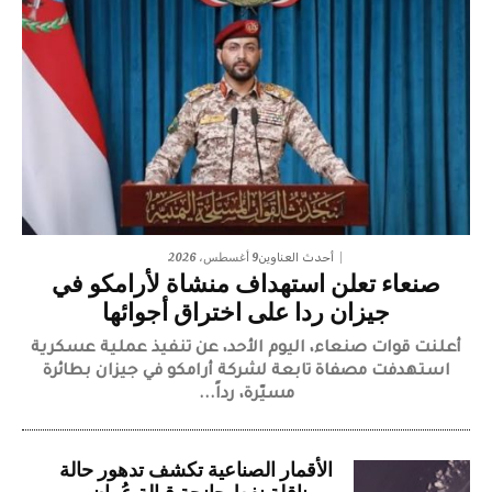
9 أغسطس، 2026
أحدث العناوين
صنعاء تعلن استهداف منشاة لأرامكو في
جيزان ردا على اختراق أجوائها
أعلنت قوات صنعاء، اليوم الأحد، عن تنفيذ عملية عسكرية
استهدفت مصفاة تابعة لشركة أرامكو في جيزان بطائرة
مسيّرة، رداً...
الأقمار الصناعية تكشف تدهور حالة