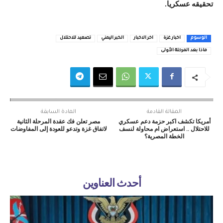
تحقيقه عسكريا.
الوسوم
اخبار غزة
اخر الاخبار
الخبر اليمني
تصعيد للاحتلال
ماذا بعد المرحلة الأولى
المقالة القادمة
المادة السابقة
أمريكا تكشف اكبر حزمة دعم عسكري
مصر تعلن فك عقدة المرحلة الثانية
للاحتلال .. استعراض ام محاولة لنسف
لاتفاق غزة وتدعو للعودة إلى المفاوضات
الخطة المصرية؟
أحدث العناوين