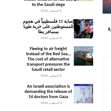
to the Saudi siege
6 أغسطس، 2026
إصابة 11 فلسطينياً في هجوم
للمستوطنين على خربة طوبا
ة
بمسافر يطا
6 أغسطس، 2026
Fleeing to air freight
instead of the Red Sea…
The cost of alternative
transport pressures the
Saudi retail sector
6 أغسطس، 2026
An Israeli association is
demanding the release of
14 doctors from Gaza
6 أغسطس، 2026