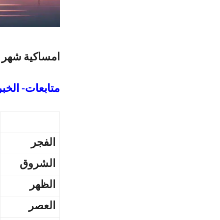
امساكية شهر 
متابعات- الخبر
الفجر
الشروق
الظهر
العصر