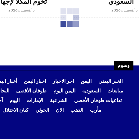
السعودي
تخوم المكلا لإجها
5 أغسطس، 2026
5 أغسطس، 2026
وسوم
الخبر اليمني
اليمن
اخر الاخبار
اخبار اليمن
أخبار الي
متابعات
السعودية
اليمن اليوم
طوفان الأقصى
التح
تداعيات طوفان الأقصى
الشرعية
الإمارات
اليوم
آخ
مأرب
الذهب
الان
الحوثي
كيان الاحتلال