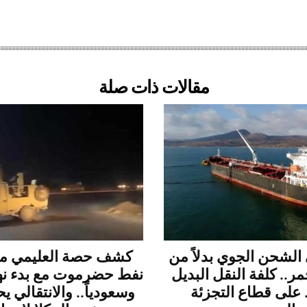
مقالات ذات صلة
 الشحن الجوي بدلاً من
كشف حصة العليمي م
مر.. كلفة النقل البديل
نفط حضرموت مع بدء نهبه
لى قطاع التجزئة
وسعودياً.. والانتقالي 