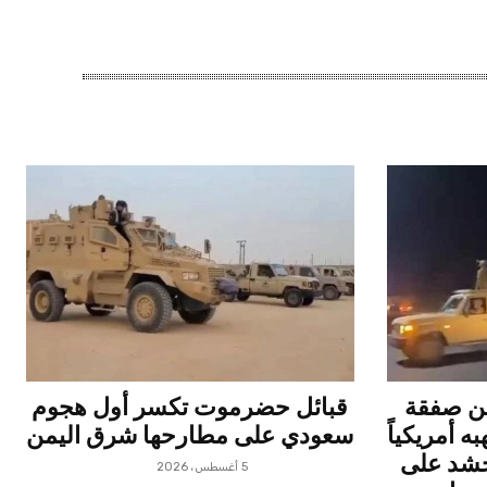
ن صفقة
قبائل حضرموت تكسر أول هجوم
 أمريكياً
سعودي على مطارحها شرق اليمن
يحشد على
5 أغسطس، 2026