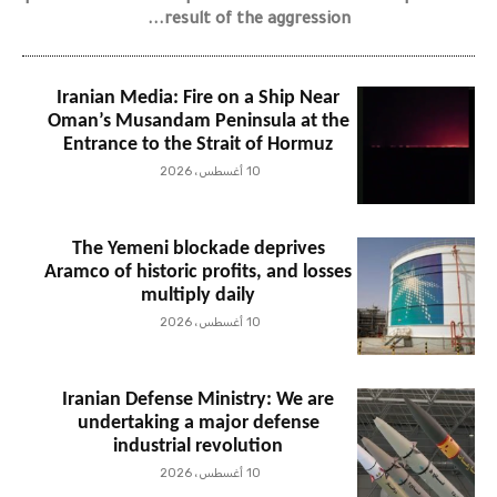
result of the aggression...
Iranian Media: Fire on a Ship Near
Oman’s Musandam Peninsula at the
Entrance to the Strait of Hormuz
10 أغسطس، 2026
The Yemeni blockade deprives
Aramco of historic profits, and losses
multiply daily
10 أغسطس، 2026
Iranian Defense Ministry: We are
undertaking a major defense
industrial revolution
10 أغسطس، 2026