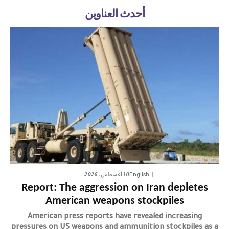
أحدث العناوين
10 أغسطس، 2026
English
Report: The aggression on Iran depletes
American weapons stockpiles
American press reports have revealed increasing
pressures on US weapons and ammunition stockpiles as a