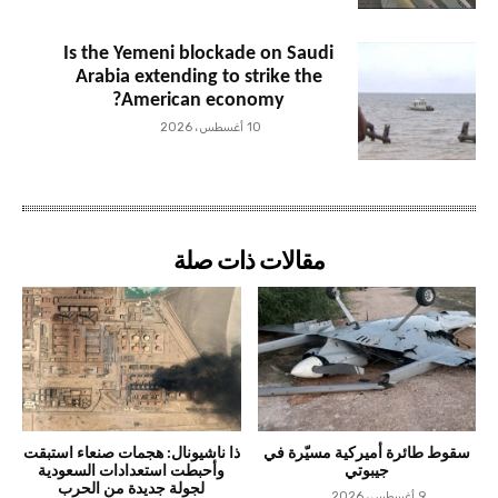
Is the Yemeni blockade on Saudi
Arabia extending to strike the
American economy?
10 أغسطس، 2026
مقالات ذات صلة
سقوط طائرة أميركية مسيّرة في
ذا ناشيونال: هجمات صنعاء استبقت
جيبوتي
وأحبطت استعدادات السعودية
لجولة جديدة من الحرب
9 أغسطس، 2026