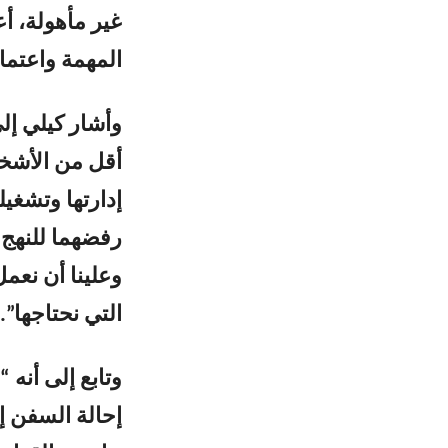
غير مأهولة، أع
المهمة واعتماد
وأشار كيلي إلى
أقل من الأشخاص
إدارتها وتشغيل
رفضهما للنهج ا
وعلينا أن نعم
التي نحتاجها”.
وتابع إلى أنه 
إحالة السفن إ