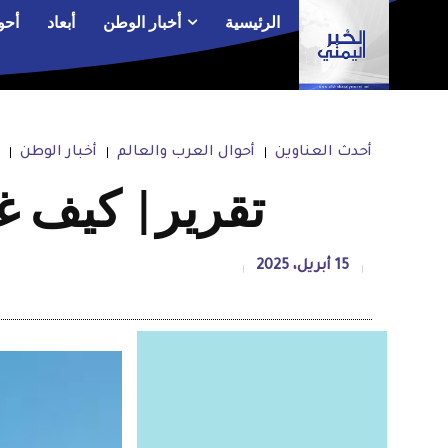
الرئيسية
أخبار الوطن
أبعاد
أحو
أحدث العناوين
أحوال العرب والعالم
أخبار الوطن
‏تقرير| كيف غ
15 أبريل، 2025