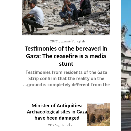
7 أغسطس، 2026
English
Testimonies of the bereaved in
Gaza: The ceasefire is a media
stunt
Testimonies from residents of the Gaza
Strip confirm that the reality on the
ground is completely different from the...
Minister of Antiquities:
Archaeological sites in Gaza
have been damaged
7 أغسطس، 2026