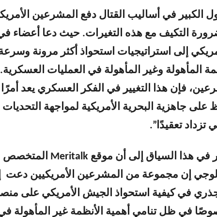
حول الكبير في أساليب القتال دفع المشرعين الأمريك
ورة التكيف مع هذه التغيرات. حيث دعا أعضاء في
ريكي إلى استراتيجيات استحواذ أكثر مرونة وسرعة
مة المأهولة وغير المأهولة في العمليات العسكرية.
ن، فإن هذا التغيير في الفكر العسكري يعد أمرًا
ظ على جاهزية البحرية الأمريكية لمواجهة التحديات
 تزداد تعقيدًا”.
وشارك التقرير في هذا السياق إلى أن موقع eritalk
ولوجي إن مجموعة من المشرعين الأمريكيين دعت إ
ذري في كيفية استحواذ الجيش الأمريكي على منصا
صًا في ظل تنامي أهمية الأنظمة غير المأهولة في