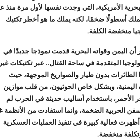
بحرية الأمريكية، التي وجدت نفسها لأول مرة منذ ع
ملك أسطولًا ضخمًا، لكنه يملك ما هو أخطر تكتيك
يا منخفضة الكلفة.
أن اليمن وقواته البحرية قدمت نموذجا جديدًا في
ولوجيا المتقدمة في ساحة القتال.. عبر تكتيكات غير
ها الطائرات بدون طيار والصواريخ الموجهة، حيث
اليمنية، وبشكل خاص الحوثيون، من قلب موازين
ر الأحمر، باستخدام أساليب حديثة في الحرب لم
فن الحربية الضخمة، وانما استفادت من الأنظمة غ
 أظهرت فعالية كبيرة في تنفيذ العمليات العسكرية
وتكلفة منخفضة.