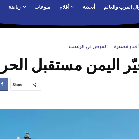
ال العرب والعالم
أبجدية
أقلام
منوعات
رياضة
أخبار قصيرة
العرض في الرئيسة
يّر اليمن مستقبل الح
Share