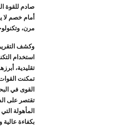
صادم للقوة ال
أمام خصم لا ي
مرن، وتكنولوج
وكشف التقرير 
استخدام التكن
تقليدية، أبرز
تمكنت القوات 
القوى في البح
تقتصر على الس
المأهولة التي
بكفاءة عالية 