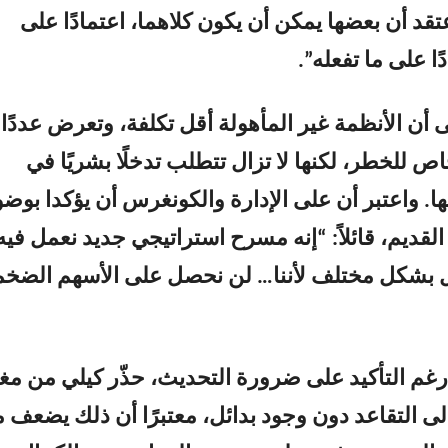
تقد أن بعضها يمكن أن يكون كلاهما، اعتمادًا على
ًا على ما تفعله”.
 أن الأنظمة غير المأهولة أقل تكلفة، وتعرض عددًا
 للخطر، لكنها لا تزال تتطلب تدخلًا بشريًا في
ها. واعتبر أن على الإدارة والكونغرس أن يؤكدا بوض
لقديم، قائلاً: “إنه مسرح استراتيجي جديد نعمل فيه
ل بشكل مختلف لأننا… لن نحصل على الأسهم الضخم
“رغم التأكيد على ضرورة التحديث، حذّر كيلي من مغ
لى التقاعد دون وجود بدائل، معتبرًا أن ذلك يضعف 