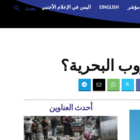
مؤشر
EINGLISH
اليمن في الإعلام الأجنبي
بحث
روب البحرية؟
أحدث العناوين