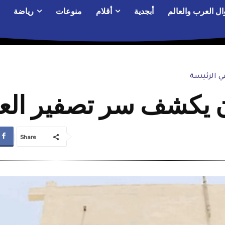
ال العرب والعالم
أبجدية
أقلام
منوعات
رياضة
 الرئيسة
يكشف سر تصفير العم
Share