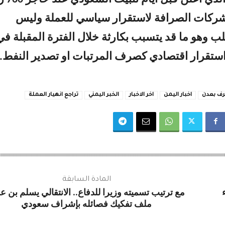
كات الصرافة لاستقرار سياسي للعملة وليس
 والطلب وهو ما قد يتسبب بكارثة خلال الفترة المقبلة في
ستقرار اقتصادي كصرف المرتبات او تصدير النفط.
رف بعدن
اخبار اليمن
اخر الاخبار
الخبر اليمني
تراجع انهيار العملة
المادة السابقة
مع ترتيب تسميته وزيرا للدفاع.. الانتقالي يسلم بن ع
ملف تفكيك فصائله بإشراف سعودي