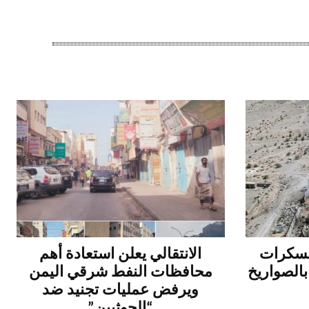
عسكرات
الانتقالي يعلن استعادة أهم
بالصواريخ
محافظات النفط شرقي اليمن
ويرفض عمليات تجنيد ضد
“الحوثيين”