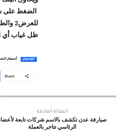
الضغط على شر
للعرض2
ظل غياب أي ا
أسعار الص
الوسوم
Share
المقالة القادمة
صيارفة عدن تكشف بالاسم شركات تابعة لأعضاء
الرئاسي تتاجر بالعملة