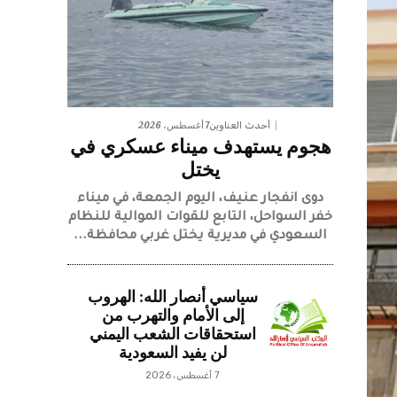
7 أغسطس، 2026
أحدث العناوين
هجوم يستهدف ميناء عسكري في
يختل
دوى انفجار عنيف، اليوم الجمعة، في ميناء
خفر السواحل، التابع للقوات الموالية للنظام
السعودي في مديرية يختل غربي محافظة...
سياسي أنصار الله: الهروب
إلى الأمام والتهرب من
استحقاقات الشعب اليمني
لن يفيد السعودية
7 أغسطس، 2026