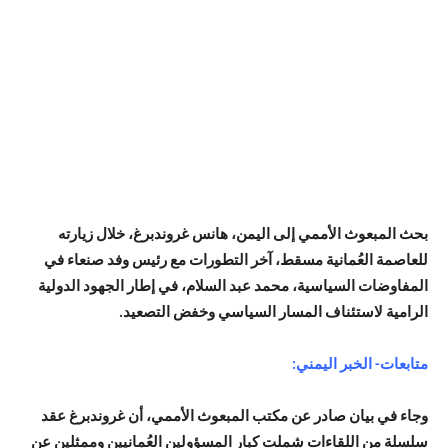
بحث المبعوث الأممي إلى اليمن، هانس غروندبرغ، خلال زيارته
للعاصمة العُمانية مسقط، آخر التطورات مع رئيس وفد صنعاء في
المفاوضات السياسية، محمد عبد السلام، في إطار الجهود الدولية
الرامية لاستئناف المسار السياسي وخفض التصعيد.
متابعات- الخبر اليمني:
وجاء في بيان صادر عن مكتب المبعوث الأممي، أن غروندبرغ عقد
سلسلة من اللقاءات شملت كبار المسؤولين العُمانيين وممثلين عن