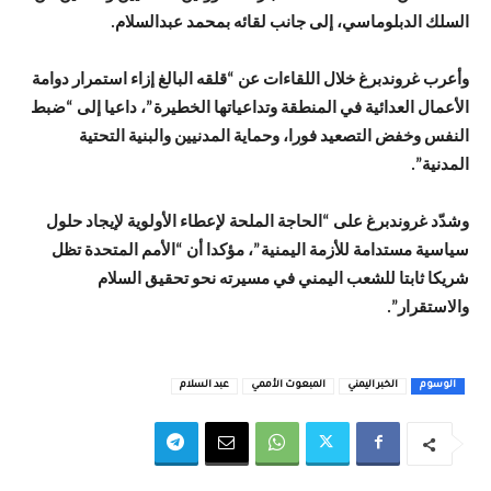
السلك الدبلوماسي، إلى جانب لقائه بمحمد عبدالسلام.
وأعرب غروندبرغ خلال اللقاءات عن “قلقه البالغ إزاء استمرار دوامة
الأعمال العدائية في المنطقة وتداعياتها الخطيرة”، داعيا إلى “ضبط
النفس وخفض التصعيد فورا، وحماية المدنيين والبنية التحتية
المدنية”.
وشدّد غروندبرغ على “الحاجة الملحة لإعطاء الأولوية لإيجاد حلول
سياسية مستدامة للأزمة اليمنية”، مؤكدا أن “الأمم المتحدة تظل
شريكا ثابتا للشعب اليمني في مسيرته نحو تحقيق السلام
والاستقرار”.
الوسوم
الخبر اليمني
المبعوث الأممي
عبد السلام