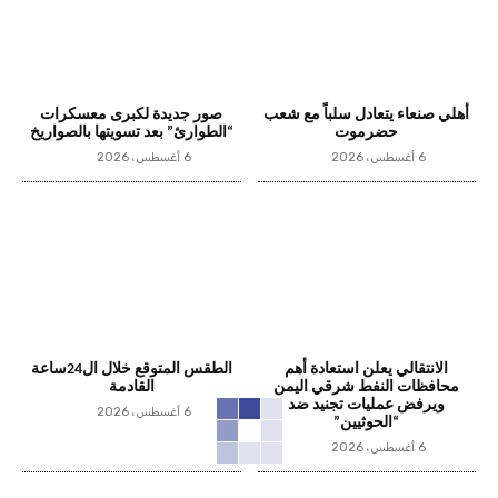
أهلي صنعاء يتعادل سلباً مع شعب
صور جديدة لكبرى معسكرات
حضرموت
“الطوارئ” بعد تسويتها بالصواريخ
6 أغسطس، 2026
6 أغسطس، 2026
الانتقالي يعلن استعادة أهم
الطقس المتوقع خلال ال24ساعة
محافظات النفط شرقي اليمن
القادمة
ويرفض عمليات تجنيد ضد
6 أغسطس، 2026
“الحوثيين”
6 أغسطس، 2026