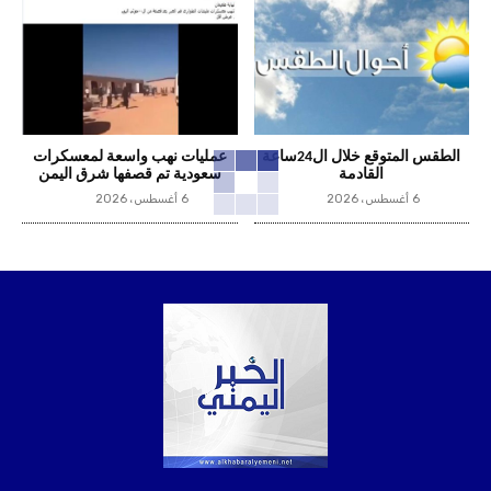
الطقس المتوقع خلال ال24ساعة
عمليات نهب واسعة لمعسكرات
القادمة
سعودية تم قصفها شرق اليمن
6 أغسطس، 2026
6 أغسطس، 2026