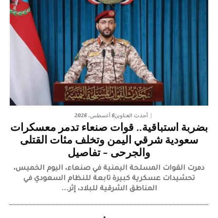
6 أغسطس، 2026
أحدث العناوين
بضربة استباقية.. قوات صنعاء تدمر معسكرات
سعودية شرقي اليمن وتخلف مئات القتلى
والجرحى – تفاصيل
دمرت القوات المسلحة اليمنية في صنعاء، اليوم الخميس،
تحشيدات عسكرية كبيرة تابعة للنظام السعودي في
المناطق الشرقية للبلاد، إثر...